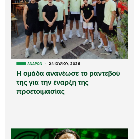
ΑΝΔΡΏΝ
·
24 ΙΟΥΛΊΟΥ, 2026
Η ομάδα ανανέωσε το ραντεβού
της για την έναρξη της
προετοιμασίας