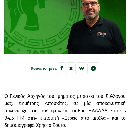
f
x
w
@
Κοινοποιήστε:
Ο Γενικός Αρχηγός του τμήματος μπάσκετ του Συλλόγου
μας, Δημήτρης Αποσκίτης, σε μία αποκαλυπτική
συνέντευξη στο ραδιοφωνικό σταθμό ΕΛΛΑΔΑ Sports
94.3 FM στην εκπομπή «Ξέρεις από μπάλα;» και το
δημοσιογράφο Χρήστο Σούτο.