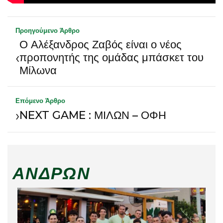
Προηγούμενο Άρθρο
Ο Αλέξανδρος Ζαβός είναι ο νέος
‹
προπονητής της ομάδας μπάσκετ του
Μίλωνα
Επόμενο Άρθρο
›
NEXT GAME : ΜΙΛΩΝ – ΟΦΗ
ΑΝΔΡΏΝ