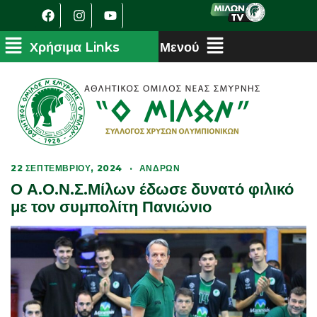
22 ΣΕΠΤΕΜΒΡΊΟΥ, 2024
·
ΑΝΔΡΏΝ
Ο Α.Ο.Ν.Σ.Μίλων έδωσε δυνατό φιλικό
με τον συμπολίτη Πανιώνιο