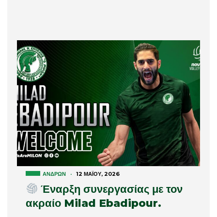
ΑΝΔΡΏΝ
·
12 ΜΑΪ́ΟΥ, 2026
Έναρξη συνεργασίας με τον
ακραίο Milad Ebadipour.