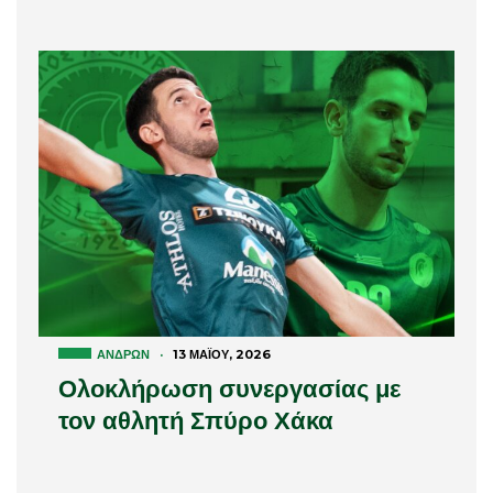
ΑΝΔΡΏΝ
·
13 ΜΑΪ́ΟΥ, 2026
Ολοκλήρωση συνεργασίας με
τον αθλητή Σπύρο Χάκα