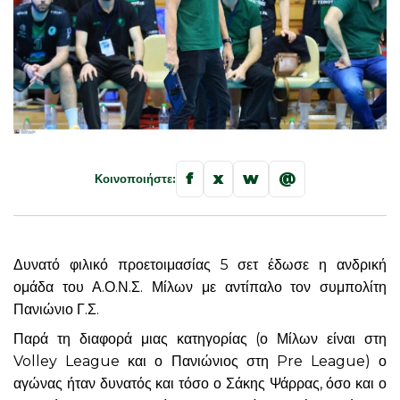
f
x
w
@
Κοινοποιήστε:
Δυνατό φιλικό προετοιμασίας 5 σετ έδωσε η ανδρική
ομάδα του Α.Ο.Ν.Σ. Μίλων με αντίπαλο τον συμπολίτη
Πανιώνιο Γ.Σ.
Παρά τη διαφορά μιας κατηγορίας (ο Μίλων είναι στη
Volley League και ο Πανιώνιος στη Pre League) ο
αγώνας ήταν δυνατός και τόσο ο Σάκης Ψάρρας, όσο και ο