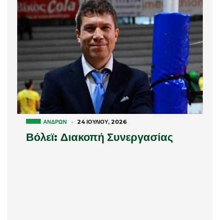
ΑΝΔΡΏΝ
·
24 ΙΟΥΛΊΟΥ, 2026
Βόλεϊ: Διακοπή Συνεργασίας