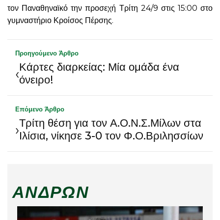
τον Παναθηναϊκό την προσεχή Τρίτη 24/9 στις 15:00 στο
γυμναστήριο Κροίσος Πέρσης.
Προηγούμενο Άρθρο
Κάρτες διαρκείας: Μία ομάδα ένα
‹
όνειρο!
Επόμενο Άρθρο
Τρίτη θέση για τον Α.Ο.Ν.Σ.Μίλων στα
›
Ιλίσια, νίκησε 3-0 τον Φ.Ο.Βριλησσίων
ΑΝΔΡΏΝ