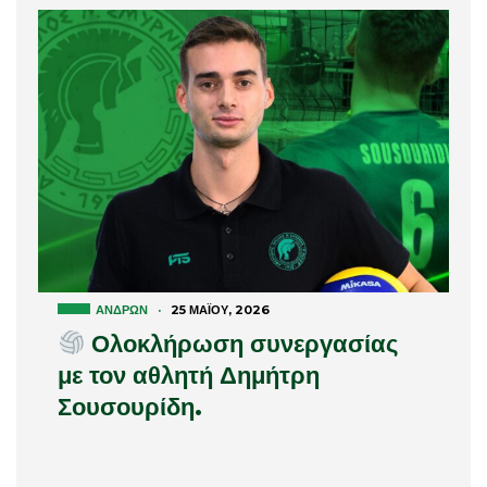
ΑΝΔΡΏΝ
·
25 ΜΑΪ́ΟΥ, 2026
Ολοκλήρωση συνεργασίας
με τον αθλητή Δημήτρη
Σουσουρίδη.