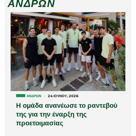
ΑΝΔΡΏΝ
ΑΝΔΡΏΝ
·
24 ΙΟΥΛΊΟΥ, 2026
Η ομάδα ανανέωσε το ραντεβού
της για την έναρξη της
προετοιμασίας