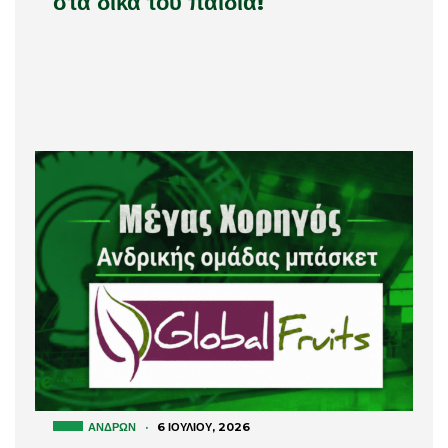
στα δικά του παιδιά!
ΑΝΔΡΏΝ
·
6 ΙΟΥΛΊΟΥ, 2026