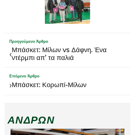
Προηγούμενο Άρθρο
Μπάσκετ: Μίλων vs Δάφνη. Ένα
‹
ντέρμπι απ’ τα παλιά
Επόμενο Άρθρο
›
Μπάσκετ: Κορωπί-Μίλων
ΑΝΔΡΏΝ