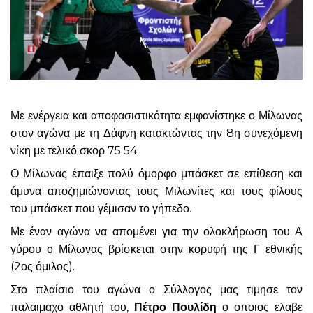
Με ενέργεια και αποφασιστικότητα εμφανίστηκε ο Μίλωνας
στον αγώνα με τη Δάφνη κατακτώντας την 8η συνεχόμενη
νίκη με τελικό σκορ 75 54.
Ο Μίλωνας έπαιξε πολύ όμορφο μπάσκετ σε επίθεση και
άμυνα αποζημιώνοντας τους Μιλωνίτες και τους φίλους
του μπάσκετ που γέμισαν το γήπεδο.
Με έναν αγώνα να απομένει για την ολοκλήρωση του Α
γύρου ο Μίλωνας βρίσκεται στην κορυφή της Γ εθνικής
(2ος όμιλος).
Στο πλαίσιο του αγώνα ο Σύλλογος μας τιμησε τον
παλαιμαχο αθλητή του,
Πέτρο Πουλίδη
ο οποιος ελαβε