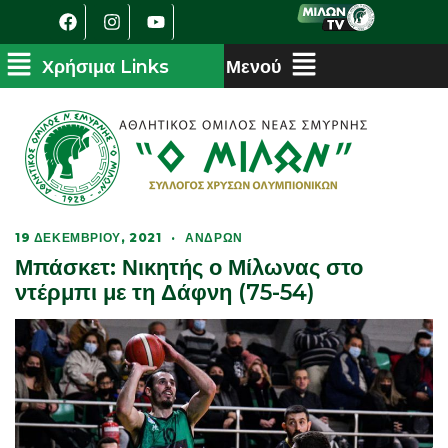
19 ΔΕΚΕΜΒΡΊΟΥ, 2021
·
ΑΝΔΡΏΝ
Μπάσκετ: Νικητής ο Μίλωνας στο
ντέρμπι με τη Δάφνη (75-54)