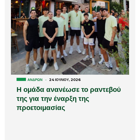
ΑΝΔΡΏΝ
·
24 ΙΟΥΛΊΟΥ, 2026
Η ομάδα ανανέωσε το ραντεβού
της για την έναρξη της
προετοιμασίας