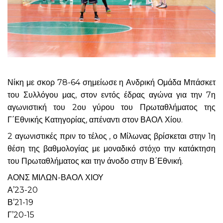
Νίκη με σκορ 78-64 σημείωσε η Ανδρική Ομάδα Μπάσκετ
του Συλλόγου μας, στον εντός έδρας αγώνα για την 7η
αγωνιστική του 2ου γύρου του Πρωταθλήματος της
Γ΄Εθνικής Κατηγορίας, απέναντι στον ΒΑΟΛ Χίου.
2 αγωνιστικές πριν το τέλος , ο Μίλωνας βρίσκεται στην 1η
θέση της βαθμολογίας με μοναδικό στόχο την κατάκτηση
του Πρωταθλήματος και την άνοδο στην Β΄Εθνική.
ΑΟΝΣ ΜΙΛΩΝ-ΒΑΟΛ ΧΙΟΥ
Α’23-20
Β’21-19
Γ’20-15