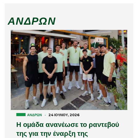
ΑΝΔΡΏΝ
ΑΝΔΡΏΝ
·
24 ΙΟΥΛΊΟΥ, 2026
Η ομάδα ανανέωσε το ραντεβού
της για την έναρξη της