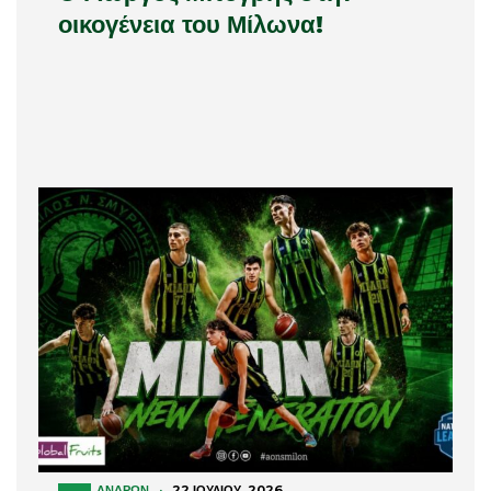
οικογένεια του Μίλωνα!
ΑΝΔΡΏΝ
·
22 ΙΟΥΛΊΟΥ, 2026