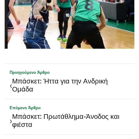
Προηγούμενο Άρθρο
Μπάσκετ: Ήττα για την Ανδρική
‹
Ομάδα
Επόμενο Άρθρο
Μπάσκετ: Πρωτάθλημα-Άνοδος και
›
φιέστα