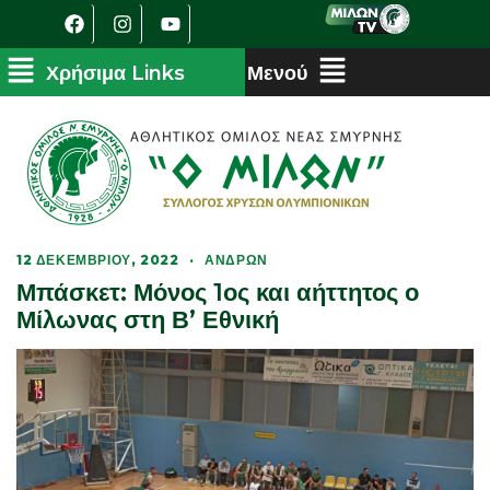
12 ΔΕΚΕΜΒΡΊΟΥ, 2022
·
ΑΝΔΡΏΝ
Μπάσκετ: Μόνος 1ος και αήττητος ο
Μίλωνας στη Β’ Εθνική