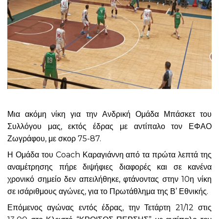
Μια ακόμη νίκη για την Ανδρική Ομάδα Μπάσκετ του
Συλλόγου μας, εκτός έδρας με αντίπαλο τον ΕΦΑΟ
Ζωγράφου, με σκορ 75-87.
Η Ομάδα του Coach Καραγιάννη από τα πρώτα λεπτά της
αναμέτρησης πήρε διψήφιες διαφορές και σε κανένα
χρονικό σημείο δεν απειλήθηκε, φτάνοντας στην 10η νίκη
σε ισάριθμους αγώνες, για το Πρωτάθλημα της Β’ Εθνικής.
Επόμενος αγώνας εντός έδρας, την Τετάρτη 21/12 στις