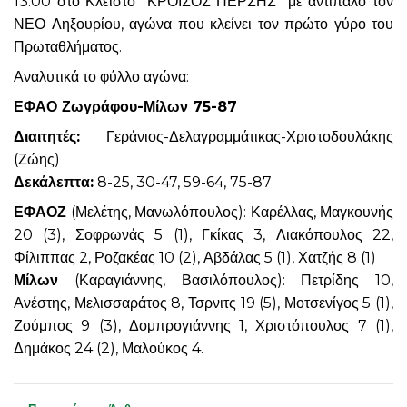
13.00 στο Κλειστό “ΚΡΟΙΣΟΣ ΠΕΡΣΗΣ” με αντίπαλο τον
ΝΕΟ Ληξουρίου, αγώνα που κλείνει τον πρώτο γύρο του
Πρωταθλήματος.
Αναλυτικά το φύλλο αγώνα:
ΕΦΑΟ Ζωγράφου-Μίλων 75-87
Διαιτητές:
Γεράνιος-Δελαγραμμάτικας-Χριστοδουλάκης
(Ζώης)
Δεκάλεπτα:
8-25, 30-47, 59-64, 75-87
ΕΦΑΟΖ
(Μελέτης, Μανωλόπουλος): Καρέλλας, Μαγκουνής
20 (3), Σοφρωνάς 5 (1), Γκίκας 3, Λιακόπουλος 22,
Φίλιππας 2, Ροζακέας 10 (2), Αβδάλας 5 (1), Χατζής 8 (1)
Μίλων
(Καραγιάννης, Βασιλόπουλος): Πετρίδης 10,
Ανέστης, Μελισσαράτος 8, Τσρνιτς 19 (5), Μοτσενίγος 5 (1),
Ζούμπος 9 (3), Δομπρογιάννης 1, Χριστόπουλος 7 (1),
Δημάκος 24 (2), Μαλούκος 4.