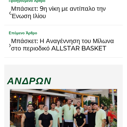
Προηγούμενο Άρθρο
Μπάσκετ: 9η νίκη με αντίπαλο την
‹
Ένωση Ιλίου
Επόμενο Άρθρο
Μπάσκετ: Η Αναγέννηση του Μίλωνα
›
στο περιοδικό ALLSTAR BASKET
ΑΝΔΡΏΝ