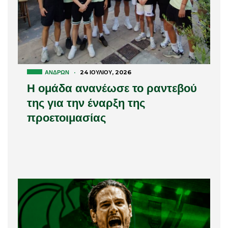
ΑΝΔΡΏΝ
·
24 ΙΟΥΛΊΟΥ, 2026
Η ομάδα ανανέωσε το ραντεβού
της για την έναρξη της
προετοιμασίας