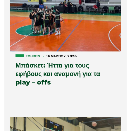
ΕΦΉΒΩΝ
·
16 ΜΑΡΤΊΟΥ, 2026
Μπάσκετ: Ήττα για τους
εφήβους και αναμονή για τα
play – offs