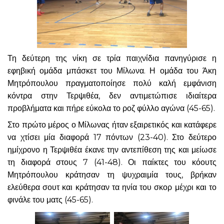
Τη δεύτερη της νίκη σε τρία παιχνίδια πανηγύρισε η
εφηβική ομάδα μπάσκετ του Μίλωνα. Η ομάδα του Άκη
Μητρόπουλου πραγματοποίησε πολύ καλή εμφάνιση
κόντρα στην Τερψιθέα, δεν αντιμετώπισε ιδιαίτερα
προβλήματα και πήρε εύκολα το ροζ φύλλο αγώνα (45-65).
Στο πρώτο μέρος ο Μίλωνας ήταν εξαιρετικός και κατάφερε
να χτίσει μία διαφορά 17 πόντων (23-40). Στο δεύτερο
ημίχρονο η Τερψιθέα έκανε την αντεπίθεση της και μείωσε
τη διαφορά στους 7 (41-48). Οι παίκτες του κόουτς
Μητρόπουλου κράτησαν τη ψυχραιμία τους, βρήκαν
ελεύθερα σουτ και κράτησαν τα ηνία του σκορ μέχρι και το
φινάλε του ματς (45-65).