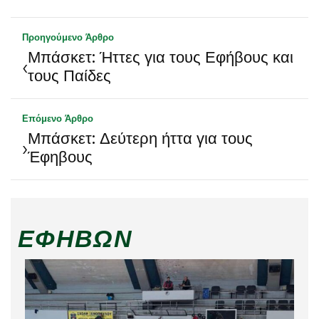
Προηγούμενο Άρθρο
Μπάσκετ: Ήττες για τους Εφήβους και
‹
τους Παίδες
Επόμενο Άρθρο
Μπάσκετ: Δεύτερη ήττα για τους
›
Έφηβους
ΕΦΉΒΩΝ