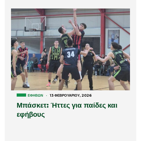
ΕΦΉΒΩΝ
·
13 ΦΕΒΡΟΥΑΡΊΟΥ, 2026
Μπάσκετ: Ήττες για παίδες και
εφήβους