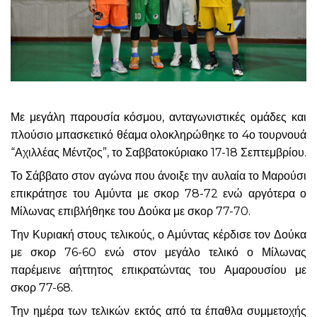
Με μεγάλη παρουσία κόσμου, ανταγωνιστικές ομάδες και
πλούσιο μπασκετικό θέαμα ολοκληρώθηκε το 4ο τουρνουά
“Αχιλλέας Μέντζος”, το Σαββατοκύριακο 17-18 Σεπτεμβρίου.
Το Σάββατο στον αγώνα που άνοιξε την αυλαία το Μαρούσι
επικράτησε του Αμύντα με σκορ 78-72 ενώ αργότερα ο
Μίλωνας επιβλήθηκε του Δούκα με σκορ 77-70.
Την Κυριακή στους τελικούς, ο Αμύντας κέρδισε τον Δούκα
με σκορ 76-60 ενώ στον μεγάλο τελικό ο Μίλωνας
παρέμεινε αήττητος επικρατώντας του Αμαρουσίου με
σκορ 77-68.
Την ημέρα των τελικών εκτός από τα έπαθλα συμμετοχής