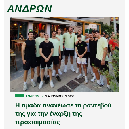
ΑΝΔΡΏΝ
ΑΝΔΡΏΝ
·
24 ΙΟΥΛΊΟΥ, 2026
Η ομάδα ανανέωσε το ραντεβού
της για την έναρξη της
προετοιμασίας