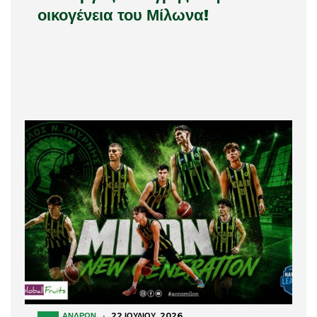
οικογένεια του Μίλωνα!
ΑΝΔΡΏΝ
·
22 ΙΟΥΛΊΟΥ, 2026