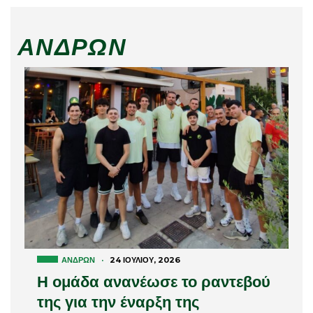
ΑΝΔΡΏΝ
ΑΝΔΡΏΝ
·
24 ΙΟΥΛΊΟΥ, 2026
Η ομάδα ανανέωσε το ραντεβού
της για την έναρξη της