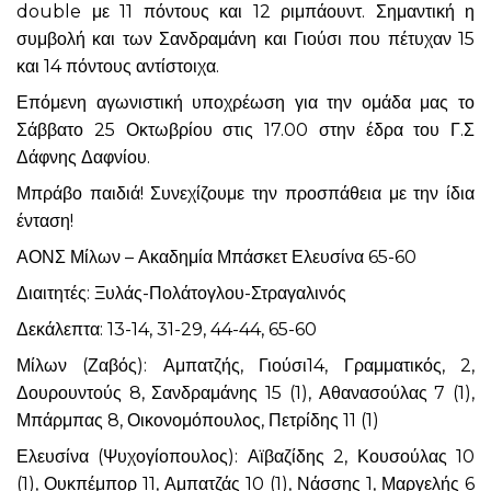
double με 11 πόντους και 12 ριμπάουντ. Σημαντική η
συμβολή και των Σανδραμάνη και Γιούσι που πέτυχαν 15
και 14 πόντους αντίστοιχα.
Επόμενη αγωνιστική υποχρέωση για την ομάδα μας το
Σάββατο 25 Οκτωβρίου στις 17.00 στην έδρα του Γ.Σ
Δάφνης Δαφνίου.
Μπράβο παιδιά! Συνεχίζουμε την προσπάθεια με την ίδια
ένταση!
ΑΟΝΣ Μίλων – Ακαδημία Μπάσκετ Ελευσίνα 65-60
Διαιτητές: Ξυλάς-Πολάτογλου-Στραγαλινός
Δεκάλεπτα: 13-14, 31-29, 44-44, 65-60
Μίλων (Ζαβός): Αμπατζής, Γιούσι14, Γραμματικός, 2,
Δουρουντούς 8, Σανδραμάνης 15 (1), Αθανασούλας 7 (1),
Μπάρμπας 8, Οικονομόπουλος, Πετρίδης 11 (1)
Ελευσίνα (Ψυχογίοπουλος): Αϊβαζίδης 2, Κουσούλας 10
(1), Ουκπέμπορ 11, Αμπατζάς 10 (1), Νάσσης 1, Μαργελής 6