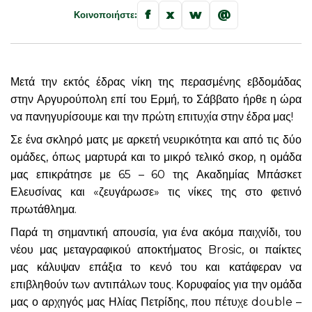
f
x
w
@
Κοινοποιήστε:
Μετά την εκτός έδρας νίκη της περασμένης εβδομάδας
στην Αργυρούπολη επί του Ερμή, το Σάββατο ήρθε η ώρα
να πανηγυρίσουμε και την πρώτη επιτυχία στην έδρα μας!
Σε ένα σκληρό ματς με αρκετή νευρικότητα και από τις δύο
ομάδες, όπως μαρτυρά και το μικρό τελικό σκορ, η ομάδα
μας επικράτησε με 65 – 60 της Ακαδημίας Μπάσκετ
Ελευσίνας και «ζευγάρωσε» τις νίκες της στο φετινό
πρωτάθλημα.
Παρά τη σημαντική απουσία, για ένα ακόμα παιχνίδι, του
νέου μας μεταγραφικού αποκτήματος Brosic, οι παίκτες
μας κάλυψαν επάξια το κενό του και κατάφεραν να
επιβληθούν των αντιπάλων τους. Κορυφαίος για την ομάδα
μας ο αρχηγός μας Ηλίας Πετρίδης, που πέτυχε double –