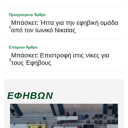
Προηγούμενο Άρθρο
Μπάσκετ: Ήττα για την εφηβική ομάδα
‹
από τον Ιωνικό Νικαίας
Επόμενο Άρθρο
Μπάσκετ: Επιστροφή στις νίκες για
›
τους Έφηβους
ΕΦΉΒΩΝ