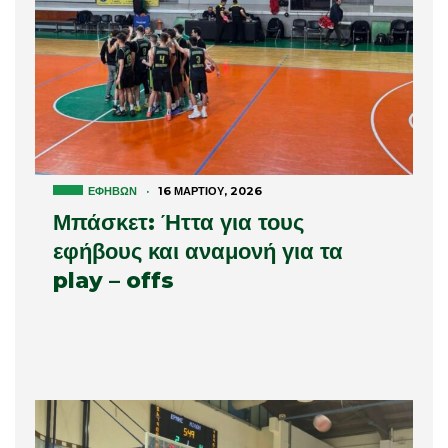
ΕΦΉΒΩΝ
·
16 ΜΑΡΤΊΟΥ, 2026
Μπάσκετ: Ήττα για τους
εφήβους και αναμονή για τα
play – offs