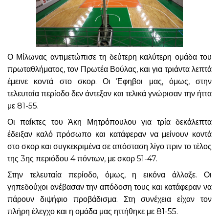
Ο Μίλωνας αντιμετώπισε τη δεύτερη καλύτερη ομάδα του
πρωταθλήματος, τον Πρωτέα Βούλας, και για τριάντα λεπτά
έμεινε κοντά στο σκορ. Οι Έφηβοι μας, όμως, στην
τελευταία περίοδο δεν άντεξαν και τελικά γνώρισαν την ήττα
με 81-55.
Οι παίκτες του Άκη Μητρόπουλου για τρία δεκάλεπτα
έδειξαν καλό πρόσωπο και κατάφεραν να μείνουν κοντά
στο σκορ και συγκεκριμένα σε απόσταση λίγο πριν το τέλος
της 3ης περιόδου 4 πόντων, με σκορ 51-47.
Στην τελευταία περίοδο, όμως, η εικόνα άλλαξε. Οι
γηπεδούχοι ανέβασαν την απόδοση τους και κατάφεραν να
πάρουν διψήφιο προβάδισμα. Στη συνέχεια είχαν τον
πλήρη έλεγχο και η ομάδα μας ηττήθηκε με 81-55.