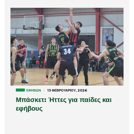
ΕΦΉΒΩΝ
·
13 ΦΕΒΡΟΥΑΡΊΟΥ, 2026
Μπάσκετ: Ήττες για παίδες και
εφήβους