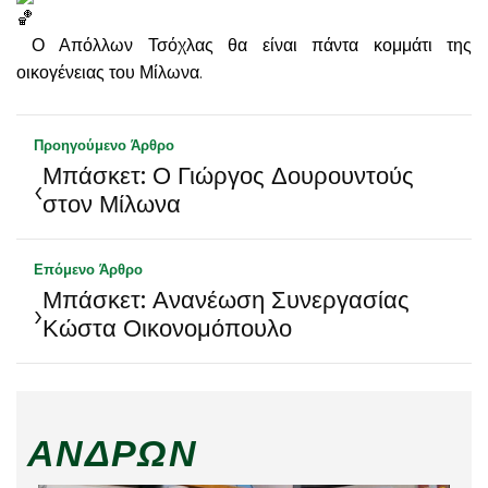
Ο Απόλλων Τσόχλας θα είναι πάντα κομμάτι της
οικογένειας του Μίλωνα.
Προηγούμενο Άρθρο
Μπάσκετ: Ο Γιώργος Δουρουντούς
‹
στον Μίλωνα
Επόμενο Άρθρο
Μπάσκετ: Ανανέωση Συνεργασίας
›
Κώστα Οικονομόπουλο
ΑΝΔΡΏΝ