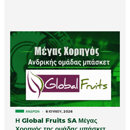
ΑΝΔΡΏΝ
·
6 ΙΟΥΛΊΟΥ, 2026
Η Global Fruits SA Μέγας
Χορηγός της ομάδας μπάσκετ