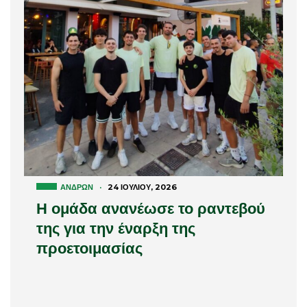
ΑΝΔΡΏΝ
·
24 ΙΟΥΛΊΟΥ, 2026
Η ομάδα ανανέωσε το ραντεβού
της για την έναρξη της
προετοιμασίας