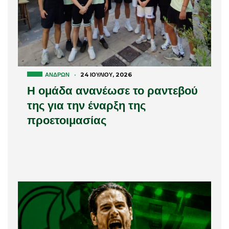
ΑΝΔΡΏΝ
·
24 ΙΟΥΛΊΟΥ, 2026
Η ομάδα ανανέωσε το ραντεβού
της για την έναρξη της
προετοιμασίας