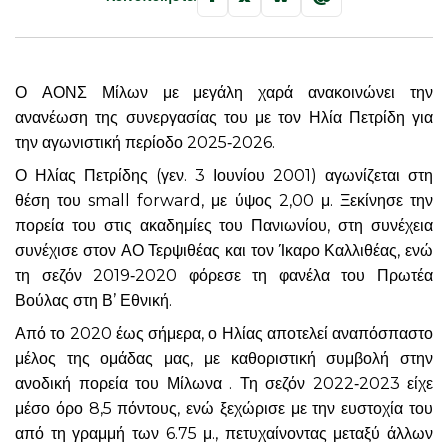
Ο ΑΟΝΣ Μίλων με μεγάλη χαρά ανακοινώνει την
ανανέωση της συνεργασίας του με τον Ηλία Πετρίδη για
την αγωνιστική περίοδο 2025‑2026.
Ο Ηλίας Πετρίδης (γεν. 3 Ιουνίου 2001) αγωνίζεται στη
θέση του small forward, με ύψος 2,00 μ. Ξεκίνησε την
πορεία του στις ακαδημίες του Πανιωνίου, στη συνέχεια
συνέχισε στον ΑΟ Τερψιθέας και τον Ίκαρο Καλλιθέας, ενώ
τη σεζόν 2019‑2020 φόρεσε τη φανέλα του Πρωτέα
Βούλας στη Β’ Εθνική.
Από το 2020 έως σήμερα, ο Ηλίας αποτελεί αναπόσπαστο
μέλος της ομάδας μας, με καθοριστική συμβολή στην
ανοδική πορεία του Μίλωνα . Τη σεζόν 2022‑2023 είχε
μέσο όρο 8,5 πόντους, ενώ ξεχώρισε με την ευστοχία του
από τη γραμμή των 6.75 μ., πετυχαίνοντας μεταξύ άλλων