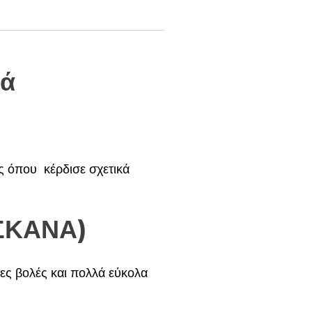
υά
ς όπου κέρδισε σχετικά
ΣΚΑΝΑ)
ρες βολές και πολλά εύκολα