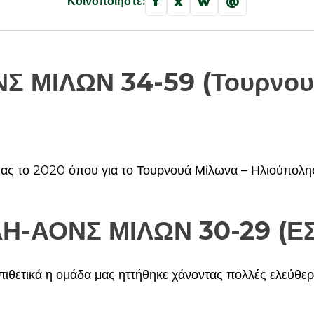
f
x
w
@
Κοινοποιήστε:
Σ ΜΙΛΩΝ 34-59 (Τουρνο
 μας το 2020 όπου για το Τουρνουά Μίλωνα – Ηλιούπολη
Η-ΑΟΝΣ ΜΙΛΩΝ 30-29 (Ε
επιθετικά η ομάδα μας ηττήθηκε χάνοντας πολλές ελεύθε