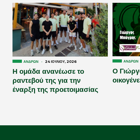
ΑΝΔΡΏΝ
ΑΝΔΡΏΝ
·
24 ΙΟΥΛΊΟΥ, 2026
Ο Γιώργ
Η ομάδα ανανέωσε το
οικογένε
ραντεβού της για την
έναρξη της προετοιμασίας