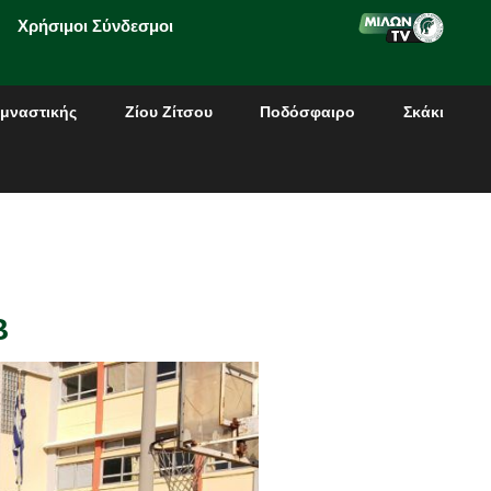
Χρήσιμοι Σύνδεσμοι
μναστικής
Ζίου Ζίτσου
Ποδόσφαιρο
Σκάκι
Β