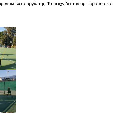
αμυντική λειτουργία της. Το παιχνίδι ήταν αμφίρροπο σε ό