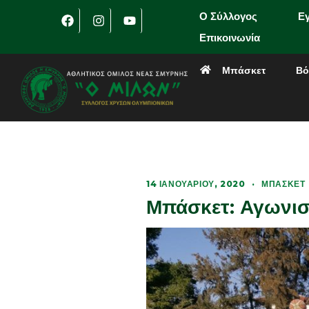
Ο Σύλλογος
Ε
Επικοινωνία
Μπάσκετ
Βό
14 ΙΑΝΟΥΑΡΊΟΥ, 2020
·
ΜΠΆΣΚΕΤ
Μπάσκετ: Αγωνισ