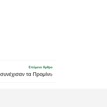
Επόμενο Άρθρο
›
 συνέχισαν τα Προμίνι