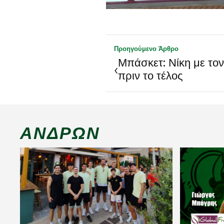
Προηγούμενο Άρθρο
Μπάσκετ: Νίκη με το
‹
πριν το τέλος
ΑΝΔΡΏΝ