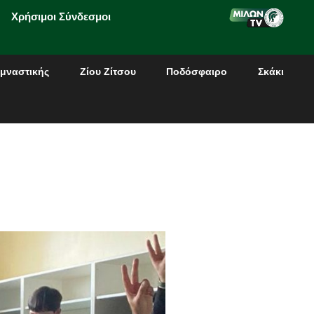
Χρήσιμοι Σύνδεσμοι
μναστικής
Ζίου Ζίτσου
Ποδόσφαιρο
Σκάκι