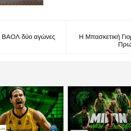
ν ΒΑΟΛ δύο αγώνες
Η Μπασκετική Γιο
Πρω