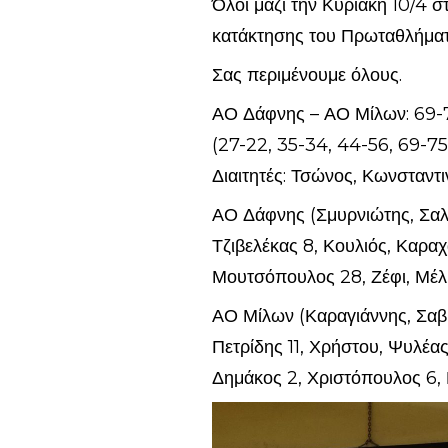
Όλοι μαζί την Κυριακή 10/4 σ
κατάκτησης του Πρωταθλήματο
Σας περιμένουμε όλους.
ΑΟ Δάφνης – ΑΟ Μίλων: 69-
(27-22, 35-34, 44-56, 69-75
Διαιτητές: Τσώνος, Κωνσταντ
ΑΟ Δάφνης (Σμυρνιώτης, Σαλί
Τζιβελέκας 8, Κουλιός, Καραχ
Μουτσόπουλος 28, Ζέφι, Μέλιο
ΑΟ Μίλων (Καραγιάννης, Σαβ
Πετρίδης 11, Χρήστου, Ψυλέας
Δημάκος 2, Χριστόπουλος 6, 