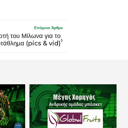
Επόμενο Άρθρο
ρτή του Μίλωνα για το
›
τάθλημα (pics & vid)