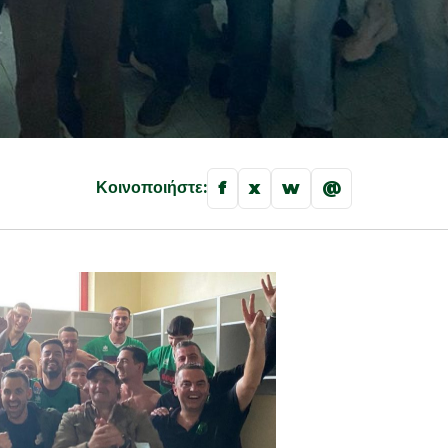
f
x
w
@
Κοινοποιήστε: