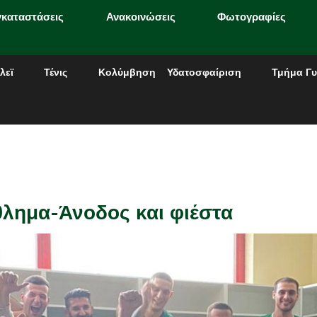
γκαταστάσεις
Ανακοινώσεις
Φωτογραφίες
λεϊ
Τένις
Κολύμβηση
Υδατοσφαίριση
Τμήμα Γυ
λημα-Άνοδος και φιέστα