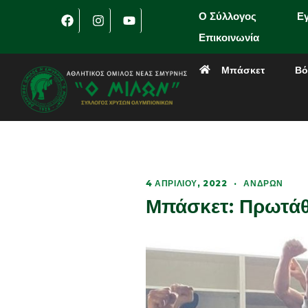
Ο Σύλλογος
Ε
Επικοινωνία
Μπάσκετ
Βό
4 ΑΠΡΙΛΊΟΥ, 2022
·
ΑΝΔΡΏΝ
Μπάσκετ: Πρωτάθ