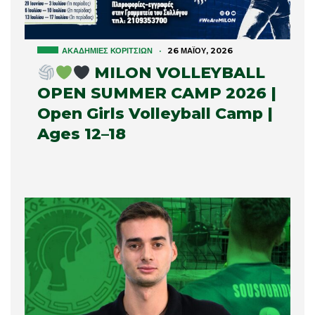
ΑΚΑΔΗΜΊΕΣ ΚΟΡΙΤΣΙΏΝ
·
26 ΜΑΪ́ΟΥ, 2026
MILON VOLLEYBALL
OPEN SUMMER CAMP 2026 |
Open Girls Volleyball Camp |
Ages 12–18