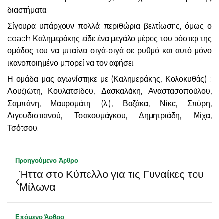
διαστήματα.
Σίγουρα υπάρχουν πολλά περιθώρια βελτίωσης, όμως ο
coach Καλημεράκης είδε ένα μεγάλο μέρος του ρόστερ της
ομάδος του να μπαίνει σιγά-σιγά σε ρυθμό και αυτό μόνο
ικανοποιημένο μπορεί να τον αφήσει.
Η ομάδα μας αγωνίστηκε με (Καλημεράκης, Κολοκυθάς) :
Λουζιώτη, Κουλατσίδου, Δασκαλάκη, Αναστασοπούλου,
Σαμπάνη, Μαυρομάτη (λ.), Βαζάκα, Νίκα, Σπύρη,
Λιγουδιστιανού, Τσακουμάγκου, Δημητριάδη, Μίχα,
Τσότσου.
Προηγούμενο Άρθρο
Ήττα στο Κύπελλο για τις Γυναίκες του
‹
Μίλωνα
Επόμενο Άρθρο