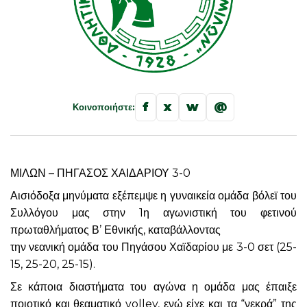
f
x
w
@
Κοινοποιήστε:
ΜΙΛΩΝ – ΠΗΓΑΣΟΣ ΧΑΙΔΑΡΙΟΥ 3-0
Αισιόδοξα μηνύματα εξέπεμψε η γυναικεία ομάδα βόλεϊ του
Συλλόγου μας στην 1η αγωνιστική του φετινού
πρωταθλήματος Β’ Εθνικής, καταβάλλοντας
την νεανική ομάδα του Πηγάσου Χαϊδαρίου με 3-0 σετ (25-
15, 25-20, 25-15).
Σε κάποια διαστήματα του αγώνα η ομάδα μας έπαιξε
ποιοτικό και θεαματικό volley, ενώ είχε και τα “νεκρά” της