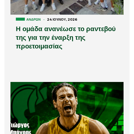
ΑΝΔΡΏΝ
·
24 ΙΟΥΛΊΟΥ, 2026
Η ομάδα ανανέωσε το ραντεβού
της για την έναρξη της
προετοιμασίας