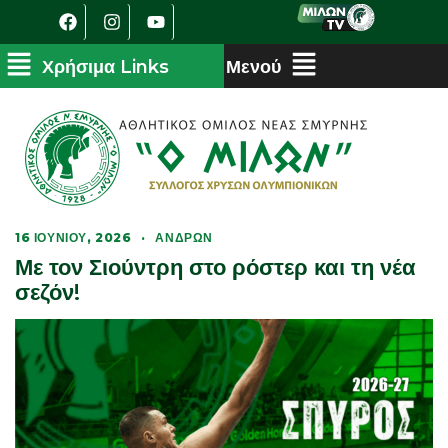
16 ΙΟΥΝΊΟΥ, 2026
·
ΑΝΔΡΏΝ
Με τον Σιούντρη στο ρόστερ και τη νέα
σεζόν!