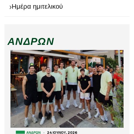
›
Ημέρα ημιτελικού
ΑΝΔΡΏΝ
ΑΝΔΡΏΝ
·
24 ΙΟΥΛΊΟΥ, 2026