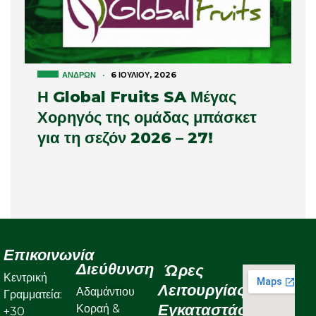
ΑΝΔΡΏΝ
·
6 ΙΟΥΛΊΟΥ, 2026
Η Global Fruits SA Μέγας
Χορηγός της ομάδας μπάσκετ
για τη σεζόν 2026 – 27!
Επικοινωνία
Διεύθυνση
Ώρες
Κεντρική
Λειτουργίας
Αδαμάντιου
Γραμματεία:
Εγκαταστάσεων
Κοραή &
+30