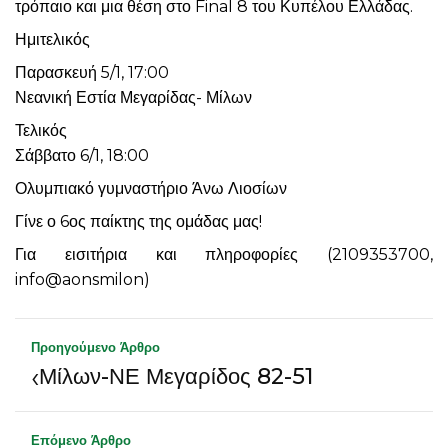
τρόπαιο και μια θέση στο Final 8 του Κυπέλου Ελλάδας.
Ημιτελικός
Παρασκευή 5/1, 17:00
Νεανική Εστία Μεγαρίδας- Μίλων
Τελικός
Σάββατο 6/1, 18:00
Ολυμπιακό γυμναστήριο Άνω Λιοσίων
Γίνε ο 6ος παίκτης της ομάδας μας!
Για εισιτήρια και πληροφορίες (2109353700,
info@aonsmilon)
Προηγούμενο Άρθρο
‹
Μίλων-ΝΕ Μεγαρίδος 82-51
Επόμενο Άρθρο