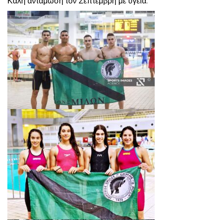
Καλή αντάμωση τον Σεπτέμβρη με υγεία.