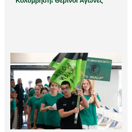
Κολύμβηση: Θερινοί Αγώνες