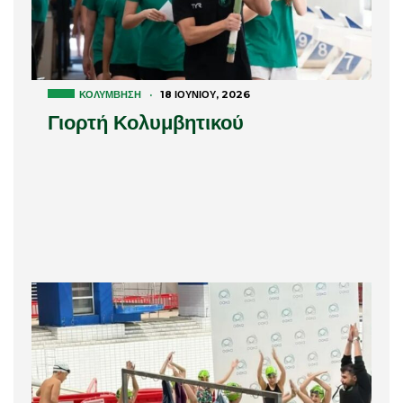
ΚΟΛΎΜΒΗΣΗ
·
18 ΙΟΥΝΊΟΥ, 2026
Γιορτή Κολυμβητικού