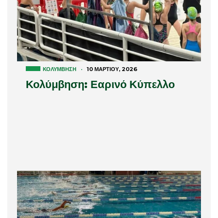
ΚΟΛΎΜΒΗΣΗ
·
10 ΜΑΡΤΊΟΥ, 2026
Κολύμβηση: Εαρινό Κύπελλο