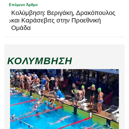
Επόμενο Άρθρο
Κολύμβηση: Βεριγάκη, Δρακόπουλος
›
και Καράσεβιτς στην Προεθνική
Ομάδα
ΚΟΛΎΜΒΗΣΗ