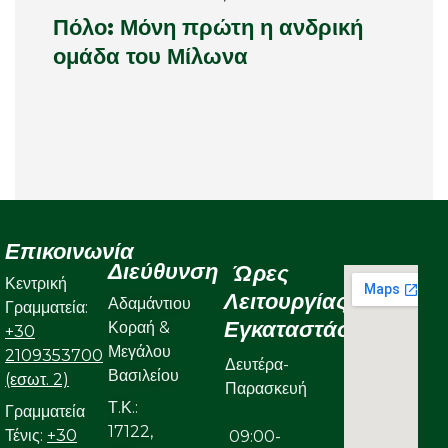
Πόλο: Μόνη πρώτη η ανδρική
ομάδα του Μίλωνα
Επικοινωνία
Διεύθυνση
Ώρες
Κεντρική
Λειτουργίας
Αδαμάντιου
Γραμματεία:
Εγκαταστάσεων
Κοραή &
+30
Μεγάλου
2109353700
Δευτέρα-
Βασιλείου
(εσωτ. 2)
Παρασκευή
Τ.Κ.:
Γραμματεία
17122,
Τένις:
+30
09:00-