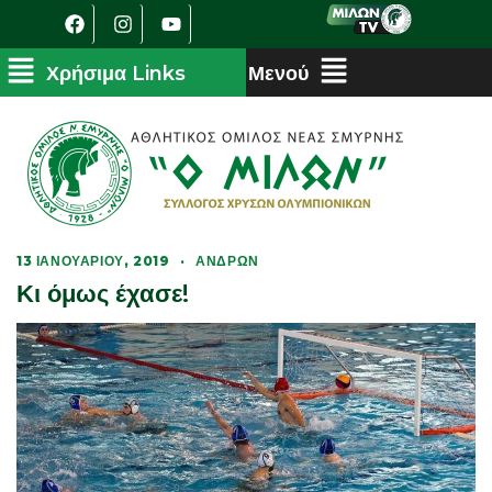
13 ΙΑΝΟΥΑΡΊΟΥ, 2019
·
ΑΝΔΡΏΝ
Κι όμως έχασε!