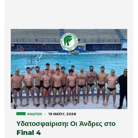
ΑΝΔΡΏΝ
·
19 ΜΑΪ́ΟΥ, 2026
Υδατοσφαίριση: Οι Άνδρες στο
Final 4