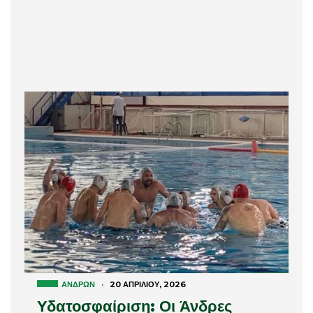
ΑΝΔΡΏΝ
·
20 ΑΠΡΙΛΊΟΥ, 2026
Υδατοσφαίριση: Οι Άνδρες