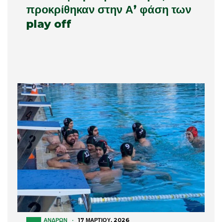
προκρίθηκαν στην Α’ φάση των
play off
ΑΝΔΡΏΝ
·
17 ΜΑΡΤΊΟΥ, 2026