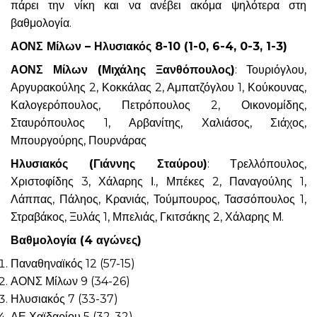
πάρει την νίκη και να ανέβει ακόμα ψηλότερα στη
βαθμολογία.
ΑΟΝΣ Μίλων – Ηλυσιακός 8-10 (1-0, 6-4, 0-3, 1-3)
ΑΟΝΣ Μίλων (Μιχάλης Ξανθόπουλος)
: Τουριόγλου,
Αργυρακούλης 2, Κοκκάλας 2, Αμπατζόγλου 1, Κούκουνας,
Καλογερόπουλος, Πετρόπουλος 2, Οικονομίδης,
Σταυρόπουλος 1, Αρβανίτης, Χαλιάσος, Σιάχος,
Μπουργούρης, Πουρνάρας
Ηλυσιακός (Γιάννης Σταύρου)
: Τρελλόπουλος,
Χριστοφίδης 3, Χάλαρης Ι., Μπέκες 2, Παναγούλης 1,
Λάππας, Πάληος, Κρανιάς, Τούμπουρος, Τασσόπουλος 1,
Στραβάκος, Ξυλάς 1, Μπελιάς, Γκιτσάκης 2, Χάλαρης Μ.
Βαθμολογία (4 αγώνες)
Παναθηναϊκός 12 (57-15)
ΑΟΝΣ Μίλων 9 (34-26)
Ηλυσιακός 7 (33-37)
ΑΕ Χαϊδαρίου 5 (32-32)