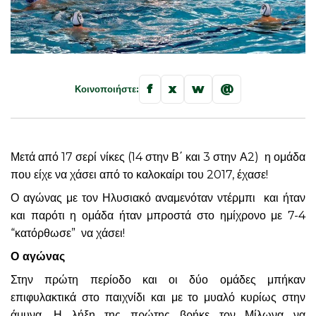
f
x
w
@
Κοινοποιήστε:
Μετά από 17 σερί νίκες (14 στην Β΄ και 3 στην Α2) η ομάδα
που είχε να χάσει από το καλοκαίρι του 2017, έχασε!
Ο αγώνας με τον Ηλυσιακό αναμενόταν ντέρμπι και ήταν
και παρότι η ομάδα ήταν μπροστά στο ημίχρονο με 7-4
“κατόρθωσε” να χάσει!
Ο αγώνας
Στην πρώτη περίοδο και οι δύο ομάδες μπήκαν
επιφυλακτικά στο παιχνίδι και με το μυαλό κυρίως στην
άμυνα. Η λήξη της πρώτης βρήκε τον Μίλωνα να