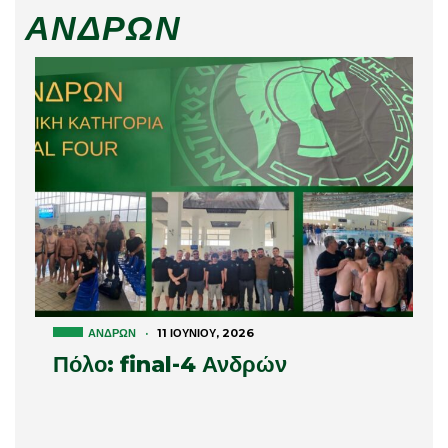
ΑΝΔΡΏΝ
ΑΝΔΡΏΝ
·
11 ΙΟΥΝΊΟΥ, 2026
Πόλο: final-4 Ανδρών