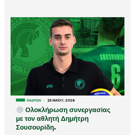
ΑΝΔΡΏΝ
·
25 ΜΑΪ́ΟΥ, 2026
Ολοκλήρωση συνεργασίας
με τον αθλητή Δημήτρη
Σουσουρίδη.