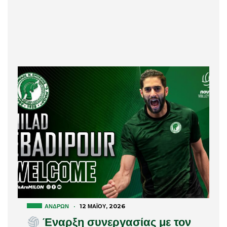
ΑΝΔΡΏΝ
·
12 ΜΑΪ́ΟΥ, 2026
Έναρξη συνεργασίας με τον