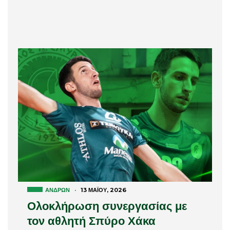
ΑΝΔΡΏΝ
·
13 ΜΑΪ́ΟΥ, 2026
Ολοκλήρωση συνεργασίας με
τον αθλητή Σπύρο Χάκα