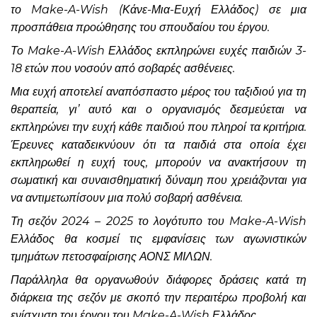
το Make-A-Wish (Κάνε-Μια-Ευχή Ελλάδος) σε μια
προσπάθεια προώθησης του σπουδαίου του έργου.
Το Make-A-Wish Ελλάδος εκπληρώνει ευχές παιδιών 3-
18 ετών που νοσούν από σοβαρές ασθένειες.
Μια ευχή αποτελεί αναπόσπαστο μέρος του ταξιδιού για τη
θεραπεία, γι’ αυτό και ο οργανισμός δεσμεύεται να
εκπληρώνει την ευχή κάθε παιδιού που πληροί τα κριτήρια.
Έρευνες καταδεικνύουν ότι τα παιδιά στα οποία έχει
εκπληρωθεί η ευχή τους, μπορούν να ανακτήσουν τη
σωματική και συναισθηματική δύναμη που χρειάζονται για
να αντιμετωπίσουν μια πολύ σοβαρή ασθένεια.
Τη σεζόν 2024 – 2025 το λογότυπο του Make-A-Wish
Ελλάδος θα κοσμεί τις εμφανίσεις των αγωνιστικών
τμημάτων πετοσφαίρισης ΑΟΝΣ ΜΙΛΩΝ.
Παράλληλα θα οργανωθούν διάφορες δράσεις κατά τη
διάρκεια της σεζόν με σκοπό την περαιτέρω προβολή και
ενίσχυση του έργου του Make-A-Wish Ελλάδος.