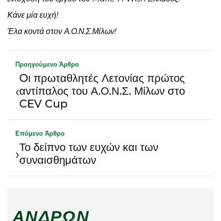
Κάνε μία ευχή!
Έλα κοντά στον Α.Ο.Ν.Σ.Μίλων!
Προηγούμενο Άρθρο
Oι πρωταθλητές Λετονίας πρώτος
‹
αντίπαλος του Α.Ο.Ν.Σ. Μίλων στο
CEV Cup
Επόμενο Άρθρο
Το δείπνο των ευχών και των
›
συναισθημάτων
ΑΝΔΡΏΝ