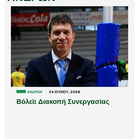
ΑΝΔΡΏΝ
·
24 ΙΟΥΛΊΟΥ, 2026
Βόλεϊ: Διακοπή Συνεργασίας