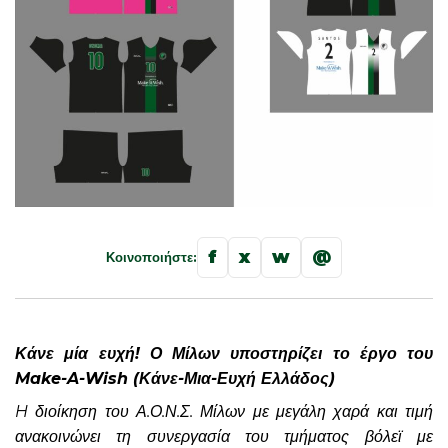
f
x
w
@
Κοινοποιήστε:
Κάνε μία ευχή! Ο Μίλων υποστηρίζει το έργο του
Make-A-Wish (Κάνε-Μια-Ευχή Ελλάδος)
H διοίκηση του Α.Ο.Ν.Σ. Μίλων με μεγάλη χαρά και τιμή
ανακοινώνει τη συνεργασία του τμήματος βόλεϊ με