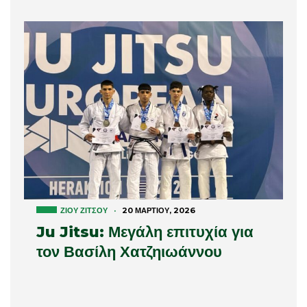
ΖΊΟΥ ΖΊΤΣΟΥ
·
20 ΜΑΡΤΊΟΥ, 2026
Ju Jitsu: Μεγάλη επιτυχία για
τον Βασίλη Χατζηιωάννου