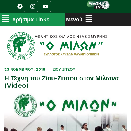
23 ΝΟΕΜΒΡΊΟΥ, 2018
·
ΖΊΟΥ ΖΊΤΣΟΥ
Η Τέχνη του Ζίου-Ζίτσου στον Μίλωνα
(Video)