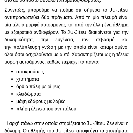
στο αδιάσπαστο σύνολο πνεύματος-σώματος.
Συνεπώς, μπορούμε να πούμε ότι σήμερα το Ju-Jitsu
αντιπροσωπεύει δύο πράγματα. Από τη μία πλευρά είναι
μία τέλεια μορφή αυτοάμυνας και από την άλλη ένα άθλημα
με εξαιρετικό ενδιαφέρον. Το Ju-Jitsu διακρίνεται για την
δυναμικότητα, την ευγένεια, τον σεβασμό και
την πολύπλευρη γνώση με την οποία είναι καταρτισμένοι
όλοι όσοι ασχολούνται με αυτό. Χαρακτηρίζεται ως η τέλεια
μορφή αυτοάμυνας, καθώς περιέχει τα πάντα:
αποκρούσεις
χτυπήματα
όρθια πάλη με ρίψεις
κλειδώματα
μάχη εδάφους με λαβές
πλήρη έλεγχο του αντιπάλου
Η αρχή πάνω στην οποία στηρίζεται το Ju-Jitsu δεν είναι η
δύναμη. Ο αθλητής του Ju-Jitsu αποφεύγει τα χτυπήματα