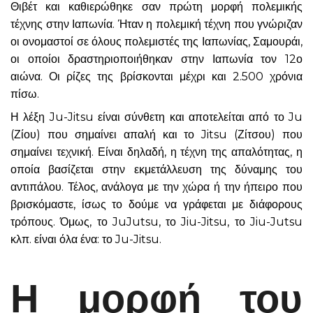
Θιβέτ και καθιερώθηκε σαν πρώτη μορφή πολεμικής
τέχνης στην Ιαπωνία. Ήταν η πολεμική τέχνη που γνώριζαν
οι ονομαστοί σε όλους πολεμιστές της Ιαπωνίας, Σαμουράι,
οι οποίοι δραστηριοποιήθηκαν στην Ιαπωνία τον 12ο
αιώνα. Οι ρίζες της βρίσκονται μέχρι και 2.500 χρόνια
πίσω.
Η λέξη Ju-Jitsu είναι σύνθετη και αποτελείται από το Ju
(Ζίου) που σημαίνει απαλή και το Jitsu (Ζίτσου) που
σημαίνει τεχνική. Είναι δηλαδή, η τέχνη της απαλότητας, η
οποία βασίζεται στην εκμετάλλευση της δύναμης του
αντιπάλου. Τέλος, ανάλογα με την χώρα ή την ήπειρο που
βρισκόμαστε, ίσως το δούμε να γράφεται με διάφορους
τρόπους. Όμως, το JuJutsu, το Jiu-Jitsu, το Jiu-Jutsu
κλπ. είναι όλα ένα: το Ju-Jitsu.
Η μορφή του