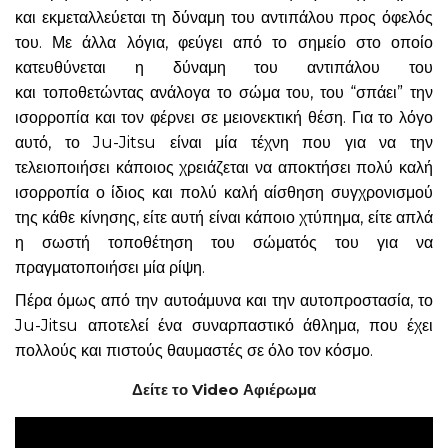
και εκμεταλλεύεται τη δύναμη του αντιπάλου προς όφελός
του. Με άλλα λόγια, φεύγει από το σημείο στο οποίο
κατευθύνεται η δύναμη του αντιπάλου του
και τοποθετώντας ανάλογα το σώμα του, του “σπάει” την
ισορροπία και τον φέρνει σε μειονεκτική θέση. Για το λόγο
αυτό, το Ju-Jitsu είναι μία τέχνη που για να την
τελειοποιήσει κάποιος χρειάζεται να αποκτήσει πολύ καλή
ισορροπία ο ίδιος και πολύ καλή αίσθηση συγχρονισμού
της κάθε κίνησης, είτε αυτή είναι κάποιο χτύπημα, είτε απλά
η σωστή τοποθέτηση του σώματός του για να
πραγματοποιήσει μία ρίψη.
Πέρα όμως από την αυτοάμυνα και την αυτοπροστασία, το
Ju-Jitsu αποτελεί ένα συναρπαστικό άθλημα, που έχει
πολλούς και πιστούς θαυμαστές σε όλο τον κόσμο.
Δείτε το Video Αφιέρωμα