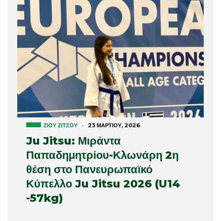
ΖΊΟΥ ΖΊΤΣΟΥ
·
23 ΜΑΡΤΊΟΥ, 2026
Ju Jitsu: Μιράντα
Παπαδημητρίου-Κλωνάρη 2η
θέση στο Πανευρωπαϊκό
Κύπελλο Ju Jitsu 2026 (U14
-57kg)