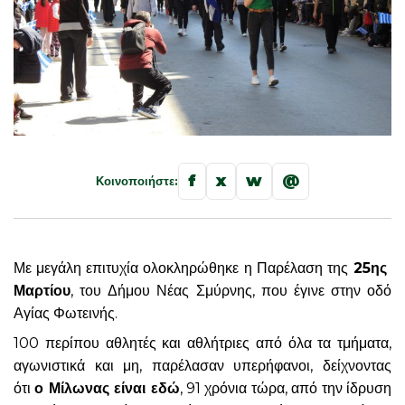
f
x
w
@
Κοινοποιήστε:
Με μεγάλη επιτυχία ολοκληρώθηκε η Παρέλαση της
25ης
Μαρτίου
, του Δήμου Νέας Σμύρνης, που έγινε στην οδό
Αγίας Φωτεινής.
100 περίπου αθλητές και αθλήτριες από όλα τα τμήματα,
αγωνιστικά και μη, παρέλασαν υπερήφανοι, δείχνοντας
ότι
ο Μίλωνας είναι εδώ
, 91 χρόνια τώρα, από την ίδρυση