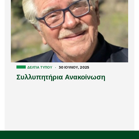
ΔΕΛΤΊΑ ΤΎΠΟΥ
·
30 ΙΟΥΛΊΟΥ, 2025
Συλλυπητήρια Ανακοίνωση