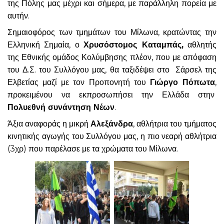
της Πόλης μας μέχρι και σήμερα, με παράλληλη πορεία με
αυτήν.
Σημαιοφόρος των τμημάτων του Μίλωνα, κρατώντας την
Ελληνική Σημαία, ο
Χρυσόστομος Καταμπάς,
αθλητής
της Εθνικής ομάδος Κολύμβησης πλέον, που με απόφαση
του Δ.Σ. του Συλλόγου μας, θα ταξιδέψει στο Σάρσελ της
Ελβετίας μαζί με τον Προπονητή του
Γιώργο Πόπωτα
,
προκειμένου να εκπροσωπήσει την Ελλάδα στην
Πολυεθνή συνάντηση Νέων
.
Άξια αναφοράς η μικρή
Αλεξάνδρα
, αθλήτρια του τμήματος
κινητικής αγωγής του Συλλόγου μας, η πιο νεαρή αθλήτρια
(3χρ) που παρέλασε με τα χρώματα του Μίλωνα.