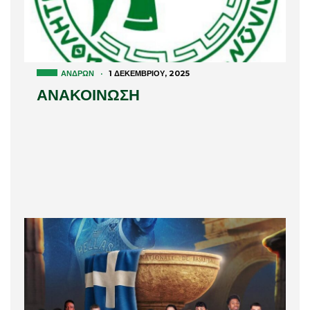
ΑΝΔΡΏΝ
·
1 ΔΕΚΕΜΒΡΊΟΥ, 2025
ΑΝΑΚΟΙΝΩΣΗ