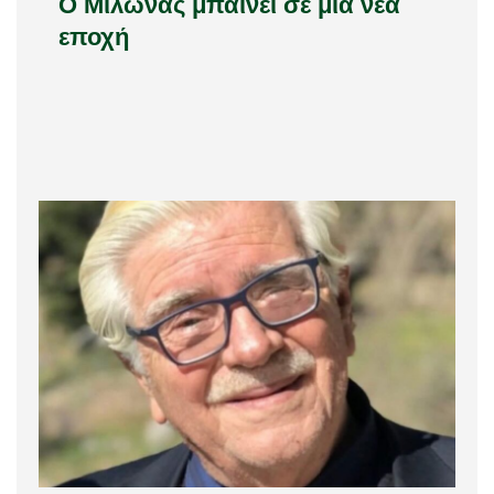
Ο Μίλωνας μπαίνει σε μια νέα
εποχή