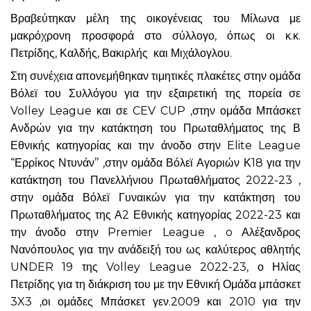
Βραβεύτηκαν μέλη της οικογένειας του Μίλωνα με
μακρόχρονη προσφορά στο σύλλογο, όπως οι κ.κ.
Πετρίδης, Καλδής, Βακιρλής και Μιχάλογλου.
Στη συνέχεια απονεμήθηκαν τιμητικές πλακέτες στην ομάδα
Βόλεϊ του Συλλόγου για την εξαιρετική της πορεία σε
Volley League και σε CEV CUP ,στην ομάδα Μπάσκετ
Ανδρών για την κατάκτηση του Πρωταθλήματος της Β
Εθνικής κατηγορίας και την άνοδο στην Elite League
“Ερρίκος Ντυνάν’’ ,στην ομάδα Βόλεϊ Αγοριών Κ18 για την
κατάκτηση του Πανελλήνιου Πρωταθλήματος 2022-23 ,
στην ομάδα Βόλεϊ Γυναικών για την κατάκτηση του
Πρωταθλήματος της Α2 Εθνικής κατηγορίας 2022-23 και
την άνοδο στην Premier League , o Αλέξανδρος
Νανόπουλος για την ανάδειξή του ως καλύτερος αθλητής
UNDER 19 της Volley League 2022-23, ο Ηλίας
Πετρίδης για τη διάκριση του με την Εθνική Ομάδα μπάσκετ
3X3 ,οι ομάδες Μπάσκετ γεν.2009 και 2010 για την