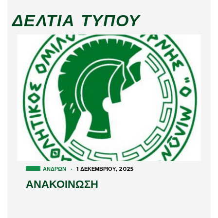
ΔΕΛΤΊΑ ΤΎΠΟΥ
ΑΝΔΡΏΝ
·
1 ΔΕΚΕΜΒΡΊΟΥ, 2025
ΑΝΑΚΟΙΝΩΣΗ