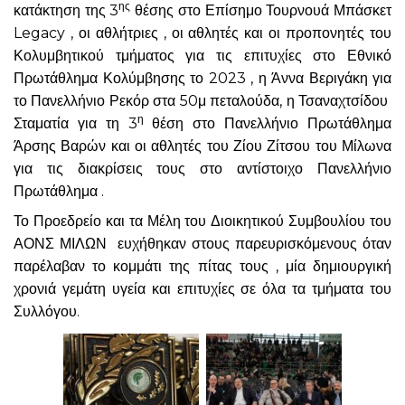
ης
κατάκτηση της 3
θέσης στο Επίσημο Τουρνουά Μπάσκετ
Legacy , οι αθλήτριες , οι αθλητές και οι προπονητές του
Κολυμβητικού τμήματος για τις επιτυχίες στο Εθνικό
Πρωτάθλημα Κολύμβησης το 2023 , η Άννα Βεριγάκη για
το Πανελλήνιο Ρεκόρ στα 50μ πεταλούδα, η Τσαναχτσίδου
η
Σταματία για τη 3
θέση στο Πανελλήνιο Πρωτάθλημα
Άρσης Βαρών και οι αθλητές του Ζίου Ζίτσου του Μίλωνα
για τις διακρίσεις τους στο αντίστοιχο Πανελλήνιο
Πρωτάθλημα .
Το Προεδρείο και τα Μέλη του Διοικητικού Συμβουλίου του
ΑΟΝΣ ΜΙΛΩΝ ευχήθηκαν στους παρευρισκόμενους όταν
παρέλαβαν το κομμάτι της πίτας τους , μία δημιουργική
χρονιά γεμάτη υγεία και επιτυχίες σε όλα τα τμήματα του
Συλλόγου.