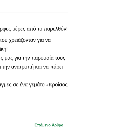
ορφες μέρες από το παρελθόν!
που χρειάζονταν για να
ίκη!
υς μας για την παρουσία τους
 την ανατροπή και να πάρει
ιγμές σε ένα γεμάτο «Κροίσος
Επόμενο Άρθρο