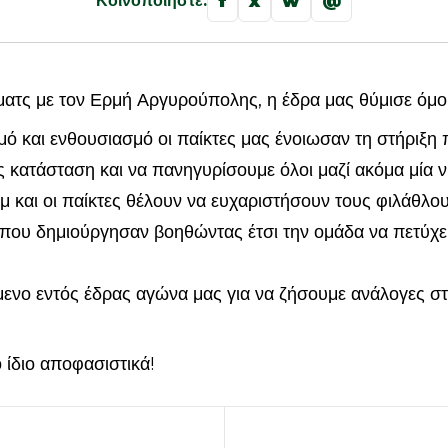
f
x
w
@
Κοινοποιήστε:
ματς με τον Ερμή Αργυρούπολης, η έδρα μας θύμισε όμ
ό και ενθουσιασμό οι παίκτες μας ένοιωσαν τη στήριξη 
 κατάσταση και να πανηγυρίσουμε όλοι μαζί ακόμα μία ν
ιμ και οι παίκτες θέλουν να ευχαριστήσουν τους φιλάθλο
α που δημιούργησαν βοηθώντας έτσι την ομάδα να πετύχει
μενο εντός έδρας αγώνα μας για να ζήσουμε ανάλογες στ
ο ίδιο αποφασιστικά!