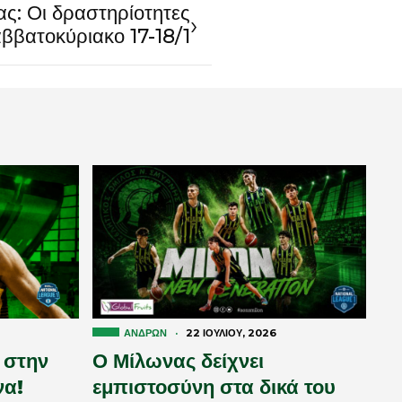
ς: Οι δραστηρίοτητες
›
ββατοκύριακο 17-18/1
ΑΝΔΡΏΝ
·
22 ΙΟΥΛΊΟΥ, 2026
 στην
Ο Μίλωνας δείχνει
να!
εμπιστοσύνη στα δικά του