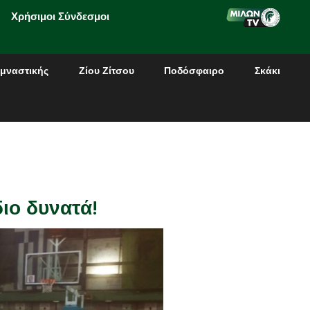
Χρήσιμοι Σύνδεσμοι
μναστικής
Ζίου Ζίτσου
Ποδόσφαιρο
Σκάκι
διο δυνατά!