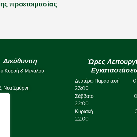
της προετοιμασίας
Διεύθυνση
Ώρες Λειτουργ
Εγκαταστάσε
ου Κοραή & Μεγάλου
Δευτέρα-Παρασκευή 09
22, Νέα Σμύρνη
23:00
Σάββατο 09:
22:00
Κυριακή 09:
22:00