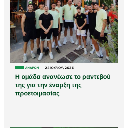
ΑΝΔΡΏΝ
·
24 ΙΟΥΛΊΟΥ, 2026
Η ομάδα ανανέωσε το ραντεβού
της για την έναρξη της
προετοιμασίας