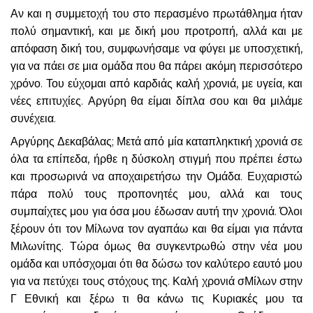
Αν και η συμμετοχή του στο περασμένο πρωτάθλημα ήταν
πολύ σημαντική, και με δική μου προτροπή, αλλά και με
απόφαση δική του, συμφωνήσαμε να φύγει με υποσχετική,
για να πάει σε μια ομάδα που θα πάρει ακόμη περισσότερο
χρόνο. Του εύχομαι από καρδιάς καλή χρονιά, με υγεία, και
νέες επιτυχίες. Αργύρη θα είμαι δίπλα σου και θα μιλάμε
συνέχεια.
Αργύρης Δεκαβάλας; Μετά από μία καταπληκτική χρονιά σε
όλα τα επίπεδα, ήρθε η δύσκολη στιγμή που πρέπει έστω
και προσωρινά να αποχαιρετήσω την Ομάδα. Ευχαριστώ
πάρα πολύ τους προπονητές μου, αλλά και τους
συμπαίχτες μου για όσα μου έδωσαν αυτή την χρονιά. Όλοι
ξέρουν ότι τον Μίλωνα τον αγαπάω και θα είμαι για πάντα
Μιλωνίτης. Τώρα όμως θα συγκεντρωθώ στην νέα μου
ομάδα και υπόσχομαι ότι θα δώσω τον καλύτερο εαυτό μου
για να πετύχει τους στόχους της. Καλή χρονιά σΜίλων στην
Γ Εθνική και ξέρω τι θα κάνω τις Κυριακές μου τα