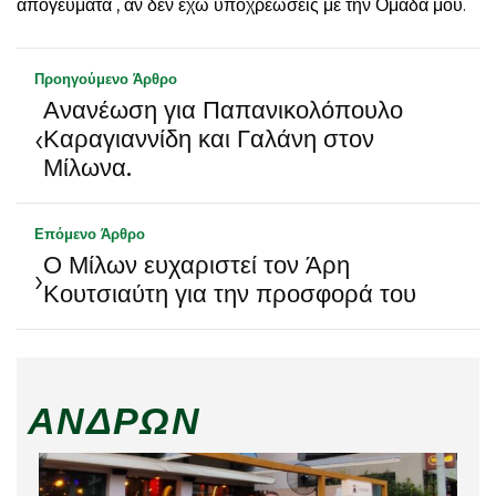
απογεύματα , αν δεν έχω υποχρεώσεις με την Ομάδα μου.
Προηγούμενο Άρθρο
Ανανέωση για Παπανικολόπουλο
‹
Καραγιαννίδη και Γαλάνη στον
Μίλωνα.
Επόμενο Άρθρο
Ο Μίλων ευχαριστεί τον Άρη
›
Κουτσιαύτη για την προσφορά του
ΑΝΔΡΏΝ