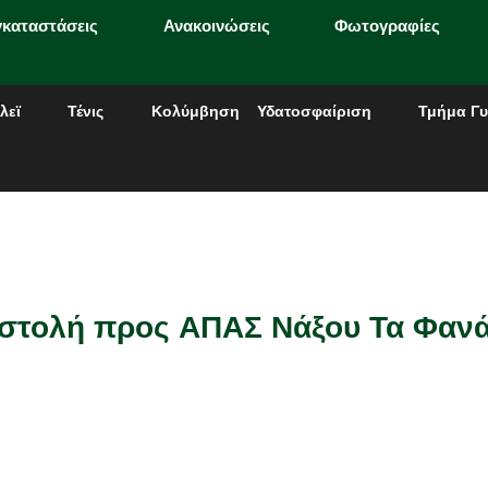
γκαταστάσεις
Ανακοινώσεις
Φωτογραφίες
λεϊ
Τένις
Κολύμβηση
Υδατοσφαίριση
Τμήμα Γυ
ιστολή προς ΑΠΑΣ Νάξου Τα Φαν