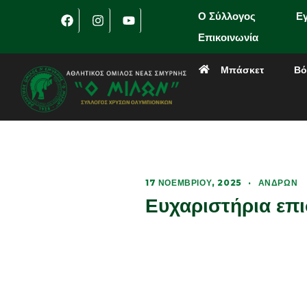
Ο Σύλλογος
Ε
Επικοινωνία
Μπάσκετ
Βό
17 ΝΟΕΜΒΡΊΟΥ, 2025
·
ΑΝΔΡΏΝ
Ευχαριστήρια επ