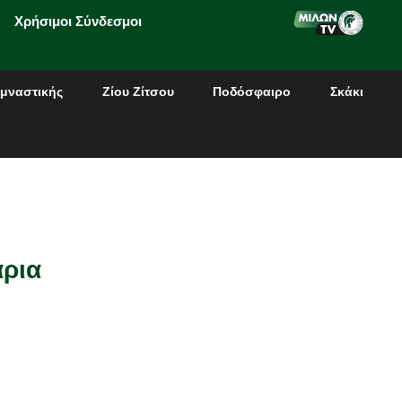
Χρήσιμοι Σύνδεσμοι
μναστικής
Ζίου Ζίτσου
Ποδόσφαιρο
Σκάκι
άρια