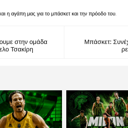
αι η αγάπη μας για το μπάσκετ και την πρόοδο του.
ουμε στην ομάδα
Μπάσκετ: Συνέχε
ελο Τσακίρη
ρε