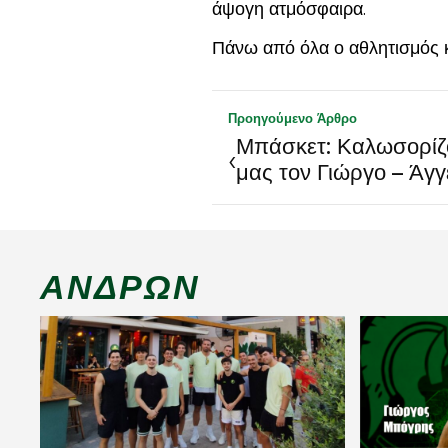
άψογη ατμόσφαιρα.
Πάνω από όλα ο αθλητισμός κ
Προηγούμενο Άρθρο
Μπάσκετ: Καλωσορίζ
‹
μας τον Γιώργο – Άγγ
ΑΝΔΡΏΝ