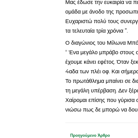
Μας έδωσε την ευκαιρία να πα
ομάδα με άνοδο της προσωπικό
Ευχαριστώ πολύ τους συνεργά
τα τελευταία τρία χρόνια ”.
Ο διαγώνιος του Μίλωνα Μπό
“ Ένα μεγάλο μπράβο στους σ
έχουμε κάνει εφέτος. Όταν ξε
4αδα των πλέι οφ. Και σήμερ
Το πρωτάθλημα μπαίνει σε δι
τη μεγάλη υπέρβαση. Δεν ξέρ
Χαίρομαι επίσης που γύρισα σ
νιώσω πως δε μπορώ να δου
Προηγούμενο Άρθρο