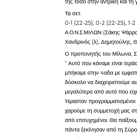
της τόσο στην αντρική και τη
Τα σετ:
0-1 (22-25), 0-2 (22-25), 1-2 
Α.Ο.Ν.Σ.ΜΙΛΩΝ (Σάκης Ψάρρας
Χανδρινός (λ), Δημητούλης, Θ
Ο προπονητής του Μίλωνα, Σά
“ Αυτό που κάναμε είναι τερ
μπήκαμε στην 4αδα με εμφατικ
δύσκολο να διαχειριστούμε αυ
μεγαλύτερο από αυτό που είχα
Ήμασταν προγραμματισμένοι γ
χαρούμε τη συμμετοχή μας στ
από επιτυχημένοι. Θα παίξουμ
πάντα ξεκίνησαν από τη Σύρο