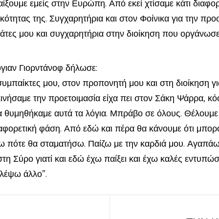
ίξουμε εμείς στην Ευρώπη. Από εκεί χτίσαμε κάτι διαφο
τητας της. Συγχαρητήρια και στον Φοίνικα για την προσ
τες μου και συγχαρητήρια στην διοίκηση που οργάνωσε
γιαν Γιορντάνοφ δήλωσε:
υμπαίκτες μου, στον προπονητή μου και στη διοίκηση γ
κινήσαμε την προετοιμασία είχα πει στον Σάκη Ψάρρα, κ
α θυμηθήκαμε αυτά τα λόγια. Μπράβο σε όλους. Θέλουμε
αφορετική φάση. Από εδώ και πέρα θα κάνουμε ότι μπορ
ω πότε θα σταματήσω. Παίζω με την καρδιά μου. Αγαπάω 
τη Σύρο γιατί και εδώ έχω παίξει και έχω καλές εντυπώ
λέψω άλλο”.