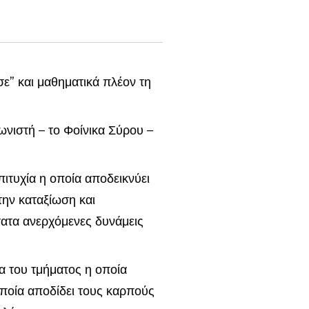
σε” και μαθηματικά πλέον τη
ωνιστή – το Φοίνικα Σύρου –
επιτυχία η οποία αποδεικνύει
την καταξίωση και
τατα ανερχόμενες δυνάμεις
δα του τμήματος η οποία
οποία αποδίδει τους καρπούς