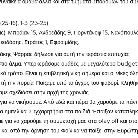
 γυναικεία ομάδα αλλά και στα τμήματα υποδομών του συ
(25-16), 1-3 (23-25)
): Μπράιαν 15, Ανδρεάδης 9, Γιορντάνοφ 15, Νανόπουλος 
εοδόσης, Στράτος 1, Εφραιμίδης.
κης Ψάρρας δήλωσε για αυτή την τεράστια επιτυχία:
άστιο άλμα. Υπερκεράσαμε ομάδες με μεγαλύτερο budget κ
ό τρόπο. Είναι η επιβλητική νίκη σήμερα και οι νίκες όλ
τή την πορεία. Παίζαμε υπό το άγχος του φαβορί. Κληθήκ
με σχεδιάσει στην αρχή της χρονιάς.
ια να νικήσουμε. Από εδώ και πέρα θα χαρούμε τα πάντα
α ημιτελικά. Συγχαρητήρια στα παιδιά. Έπαιξαν καταπληκ
ε για να χαρούμε τη συμμετοχή μας στα play off και στο
 και από την άρνηση του Φοίνικα να παίξει στην Ευρώπη