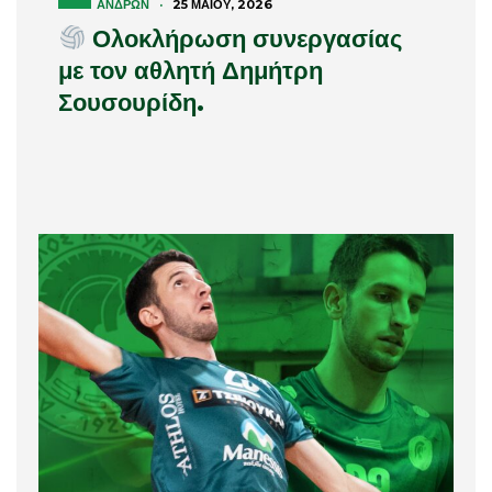
ΑΝΔΡΏΝ
·
25 ΜΑΪ́ΟΥ, 2026
Ολοκλήρωση συνεργασίας
με τον αθλητή Δημήτρη
Σουσουρίδη.