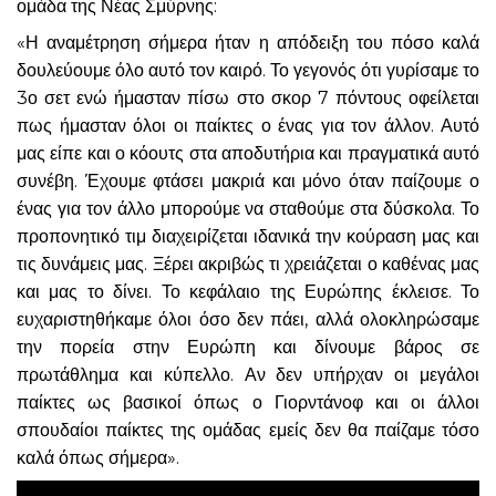
ομάδα της Νέας Σμύρνης:
«Η αναμέτρηση σήμερα ήταν η απόδειξη του πόσο καλά
δουλεύουμε όλο αυτό τον καιρό. Το γεγονός ότι γυρίσαμε το
3ο σετ ενώ ήμασταν πίσω στο σκορ 7 πόντους οφείλεται
πως ήμασταν όλοι οι παίκτες ο ένας για τον άλλον. Αυτό
μας είπε και ο κόουτς στα αποδυτήρια και πραγματικά αυτό
συνέβη. Έχουμε φτάσει μακριά και μόνο όταν παίζουμε ο
ένας για τον άλλο μπορούμε να σταθούμε στα δύσκολα. Το
προπονητικό τιμ διαχειρίζεται ιδανικά την κούραση μας και
τις δυνάμεις μας. Ξέρει ακριβώς τι χρειάζεται ο καθένας μας
και μας το δίνει. Το κεφάλαιο της Ευρώπης έκλεισε. Το
ευχαριστηθήκαμε όλοι όσο δεν πάει, αλλά ολοκληρώσαμε
την πορεία στην Ευρώπη και δίνουμε βάρος σε
πρωτάθλημα και κύπελλο. Αν δεν υπήρχαν οι μεγάλοι
παίκτες ως βασικοί όπως ο Γιορντάνοφ και οι άλλοι
σπουδαίοι παίκτες της ομάδας εμείς δεν θα παίζαμε τόσο
καλά όπως σήμερα».