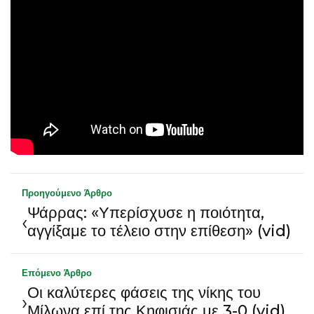
Προηγούμενο Άρθρο
Ψάρρας: «Υπερίσχυσε η ποιότητα,
‹
αγγίξαμε το τέλειο στην επίθεση» (vid)
Επόμενο Άρθρο
Οι καλύτερες φάσεις της νίκης του
›
Μίλωνα επί της Κηφισιάς με 3-0 (vid)