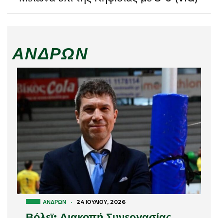
ΑΝΔΡΏΝ
ΑΝΔΡΏΝ
·
24 ΙΟΥΛΊΟΥ, 2026
Βόλεϊ: Διακοπή Συνεργασίας