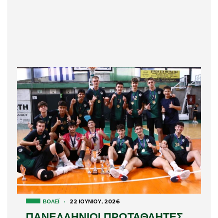
ΒΌΛΕΪ
·
22 ΙΟΥΝΊΟΥ, 2026
ΠΑΝΕΛΛΗΝΙΟΙ ΠΡΩΤΑΘΛΗΤΕΣ