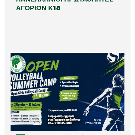
ΑΓΟΡΙΩΝ Κ18