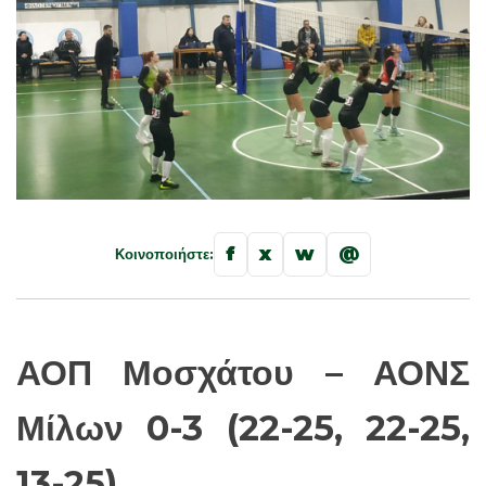
f
x
w
@
Κοινοποιήστε:
ΑΟΠ Μοσχάτου – ΑΟΝΣ
Μίλων 0-3 (22-25, 22-25,
13-25)