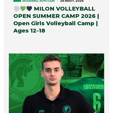
ΑΚΑΔΗΜΊΕΣ ΚΟΡΙΤΣΙΏΝ
·
26 ΜΑΪ́ΟΥ, 2026
MILON VOLLEYBALL
OPEN SUMMER CAMP 2026 |
Open Girls Volleyball Camp |
Ages 12–18