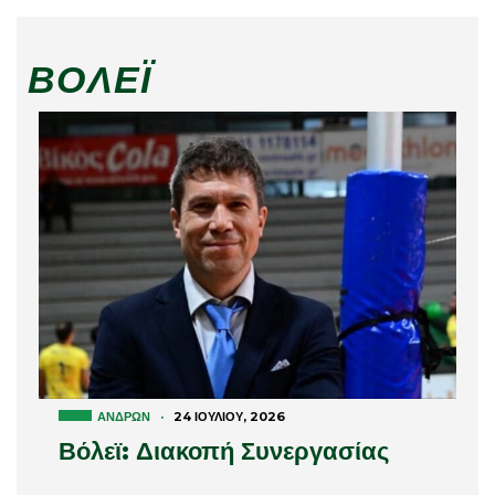
ΒΌΛΕΪ
ΑΝΔΡΏΝ
·
24 ΙΟΥΛΊΟΥ, 2026
Βόλεϊ: Διακοπή Συνεργασίας