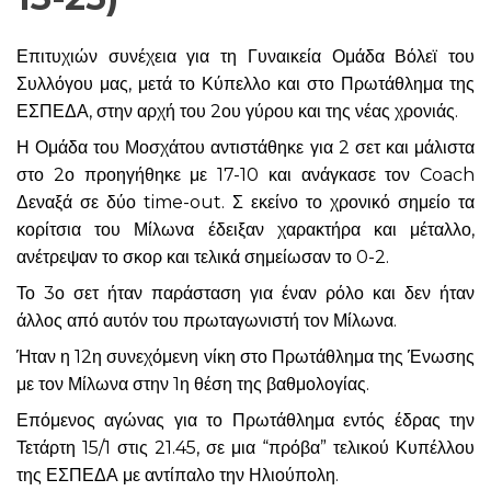
Επιτυχιών συνέχεια για τη Γυναικεία Ομάδα Βόλεϊ του
Συλλόγου μας, μετά το Κύπελλο και στο Πρωτάθλημα της
ΕΣΠΕΔΑ, στην αρχή του 2ου γύρου και της νέας χρονιάς.
Η Ομάδα του Μοσχάτου αντιστάθηκε για 2 σετ και μάλιστα
στο 2ο προηγήθηκε με 17-10 και ανάγκασε τον Coach
Δεναξά σε δύο time-out. Σ εκείνο το χρονικό σημείο τα
κορίτσια του Μίλωνα έδειξαν χαρακτήρα και μέταλλο,
ανέτρεψαν το σκορ και τελικά σημείωσαν το 0-2.
Το 3ο σετ ήταν παράσταση για έναν ρόλο και δεν ήταν
άλλος από αυτόν του πρωταγωνιστή τον Μίλωνα.
Ήταν η 12η συνεχόμενη νίκη στο Πρωτάθλημα της Ένωσης
με τον Μίλωνα στην 1η θέση της βαθμολογίας.
Επόμενος αγώνας για το Πρωτάθλημα εντός έδρας την
Τετάρτη 15/1 στις 21.45, σε μια “πρόβα” τελικού Κυπέλλου
της ΕΣΠΕΔΑ με αντίπαλο την Ηλιούπολη.