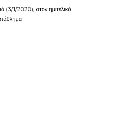
ά (3/1/2020), στον ημιτελικό
ωτάθλημα.