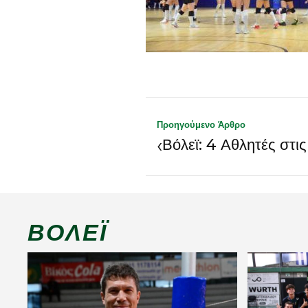
Προηγούμενο Άρθρο
‹
Βόλεϊ: 4 Αθλητές στι
ΒΌΛΕΪ