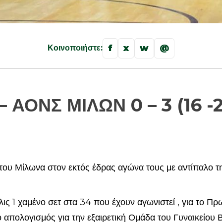
f
x
w
@
Κοινοποιήστε:
ΑΟΝΣ ΜΙΛΩΝ 0 – 3 (16 -25,
 του Μίλωνα στον εκτός έδρας αγώνα τους με αντίπαλο τ
λις 1 χαμένο σετ στα 34 που έχουν αγωνιστεί , για το Π
 απολογισμός για την εξαιρετική Ομάδα του Γυναικείου 