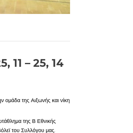
 11 – 25, 14
ην ομάδα της Αιξωνής και νίκη
ρωτάθλημα της Β Εθνικής
Βόλεϊ του Συλλόγου μας.