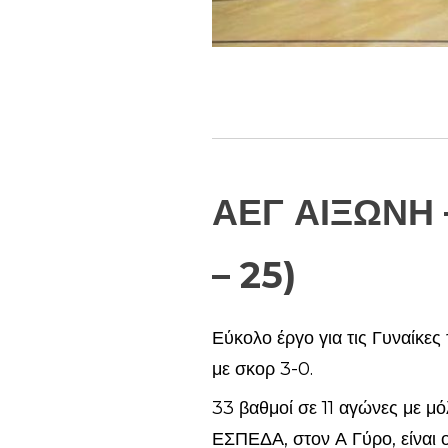
ΑΕΓ ΑΙΞΩΝΗ – 
– 25)
Εύκολο έργο για τις Γυναίκες
με σκορ 3-0.
33 βαθμοί σε 11 αγώνες με μό
ΕΣΠΕΔΑ, στον Α Γύρο, είναι ο