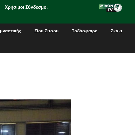
Χρήσιμοι Σύνδεσμοι
μναστικής
Ζίου Ζίτσου
Ποδόσφαιρο
Σκάκι