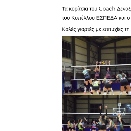
Τα κορίτσια του Coach Δεναξά
του Κυπέλλου ΕΣΠΕΔΑ και στ
Καλές γιορτές με επιτυχίες τη