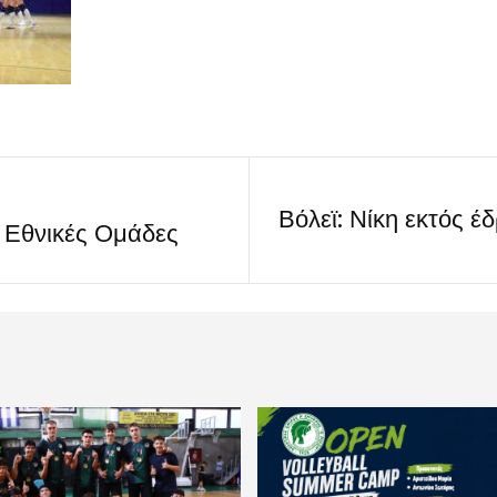
Βόλεϊ: Νίκη εκτός έ
ς Εθνικές Ομάδες