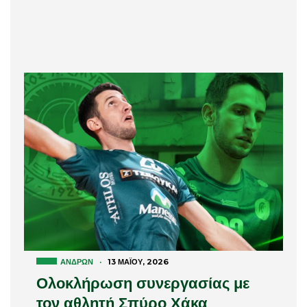
ΑΝΔΡΏΝ
·
13 ΜΑΪ́ΟΥ, 2026
Ολοκλήρωση συνεργασίας με
τον αθλητή Σπύρο Χάκα