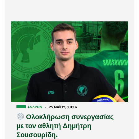
ΑΝΔΡΏΝ
·
25 ΜΑΪ́ΟΥ, 2026
Ολοκλήρωση συνεργασίας
με τον αθλητή Δημήτρη
Σουσουρίδη.