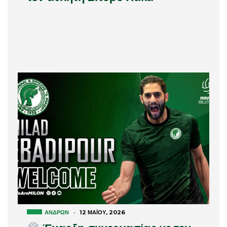
ΑΝΔΡΏΝ
·
12 ΜΑΪ́ΟΥ, 2026