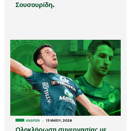
Σουσουρίδη.
ΑΝΔΡΏΝ
·
13 ΜΑΪ́ΟΥ, 2026
Ολοκλήρωση συνεργασίας με