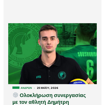
ΑΝΔΡΏΝ
·
25 ΜΑΪ́ΟΥ, 2026
Ολοκλήρωση συνεργασίας
με τον αθλητή Δημήτρη