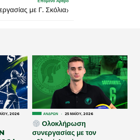
Επόμενο Άρθρο
›
εργασίας με Γ. Σκόλια
Ϊ́ΟΥ, 2026
ΑΝΔΡΏΝ
·
25 ΜΑΪ́ΟΥ, 2026
Ολοκλήρωση
N
συνεργασίας με τον