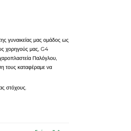
ης γυναικείας μας ομάδος ως
ους χορηγούς μας, G4
χαροπλαστεία Παλόγλου,
η τους καταφέραμε να
μας στόχους.