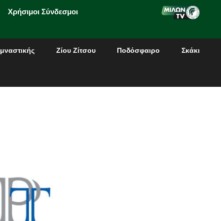
Χρήσιμοι Σύνδεσμοι
μναστικής
Ζίου Ζίτσου
Ποδόσφαιρο
Σκάκι