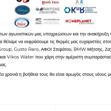
των αγωνιστικών μας υποχρεώσεων και την ανακήρυξη τ
θα θέλαμε να εκφράσουμε τις θερμές μας ευχαριστίες στ
 Group, Gusto Raro, ΑΦΟΙ Στεφάτου, BMW Μήτσης, Ζα
αι Vikos Water που χάρη στην αμέριστη συμπαράστασ
μας.
 νέα χρονιά η βοήθεια τους θα είναι αρωγός στους νέους 