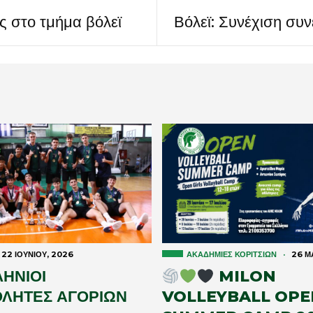
εις στο τμήμα βόλεϊ
Βόλεϊ: Συνέχιση συν
22 ΙΟΥΝΊΟΥ, 2026
ΑΚΑΔΗΜΊΕΣ ΚΟΡΙΤΣΙΏΝ
·
26 ΜΑ
ΗΝΙΟΙ
MILON
ΛΗΤΕΣ ΑΓΟΡΙΩΝ
VOLLEYBALL OPE