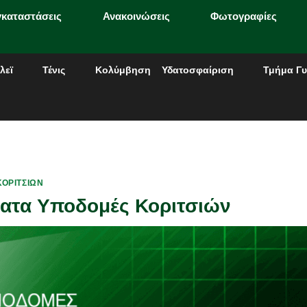
γκαταστάσεις
Ανακοινώσεις
Φωτογραφίες
λεϊ
Τένις
Κολύμβηση
Υδατοσφαίριση
Τμήμα Γυ
ΟΡΙΤΣΙΏΝ
ματα Υποδομές Κοριτσιών