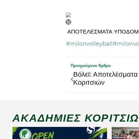
ΑΠΟΤΕΛΕΣΜΑΤΑ ΥΠΟΔΟΜΕ
#milonvolleyball
#milonvo
Προηγούμενο Άρθρο
Βόλεϊ: Αποτελέσματ
‹
Κοριτσιών
ΑΚΑΔΗΜΊΕΣ ΚΟΡΙΤΣΙ