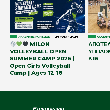
ΑΚΑΔΗΜΊΕΣ ΚΟΡΙΤΣΙΏΝ
·
26 ΜΑΪ́ΟΥ, 2026
ΑΚΑΔΗΜΊ
MILON
ΑΠΟΤΕ
VOLLEYBALL OPEN
ΥΠΟΔΟΜ
SUMMER CAMP 2026 |
Κ16
Open Girls Volleyball
Camp | Ages 12–18
Επικοινωνία