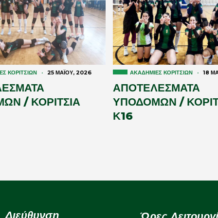
ΕΣ ΚΟΡΙΤΣΙΏΝ
·
25 ΜΑΪ́ΟΥ, 2026
ΑΚΑΔΗΜΊΕΣ ΚΟΡΙΤΣΙΏΝ
·
18 ΜΑ
ΛΕΣΜΑΤΑ
ΑΠΟΤΕΛΕΣΜΑΤΑ
ΩΝ / ΚΟΡΙΤΣΙΑ
ΥΠΟΔΟΜΩΝ / ΚΟΡΙΤ
Κ16
Διεύθυνση
Ώρες Λειτουργ