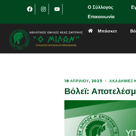
Ο Σύλλογος
Ε
Επικοινωνία
Μπάσκετ
Βό
18 ΑΠΡΙΛΊΟΥ, 2023
·
ΑΚΑΔΗΜΊΕΣ Κ
Βόλεϊ: Αποτελέσ