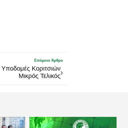
Επόμενο Άρθρο
α Υποδομές Κοριτσιών
›
Μικρός Τελικός