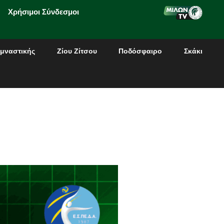
Χρήσιμοι Σύνδεσμοι
μναστικής
Ζίου Ζίτσου
Ποδόσφαιρο
Σκάκι