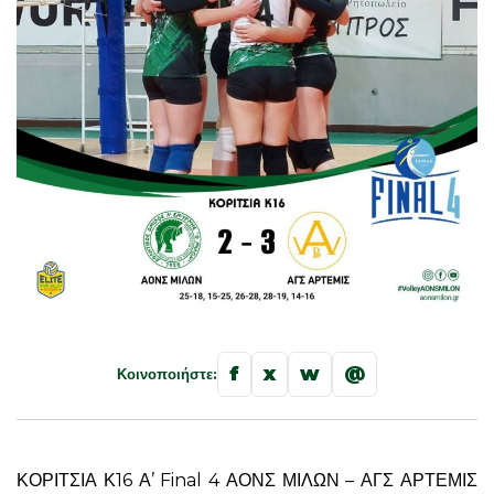
f
x
w
@
Κοινοποιήστε:
ΚΟΡΙΤΣΙΑ Κ16 Α’ Final 4 ΑΟΝΣ ΜΙΛΩΝ – ΑΓΣ ΑΡΤΕΜΙΣ