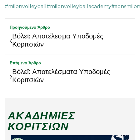
#milonvolleyball
#milonvolleyballacademy
#aonsmilo
Προηγούμενο Άρθρο
Βόλεϊ: Αποτέλεσμα Υποδομές
‹
Κοριτσιών
Επόμενο Άρθρο
Βόλεϊ: Αποτελέσματα Υποδομές
›
Κοριτσιών
ΑΚΑΔΗΜΊΕΣ
ΚΟΡΙΤΣΙΏΝ