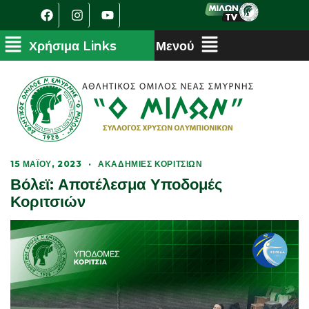
15 ΜΑΪ́ΟΥ, 2023
·
ΑΚΑΔΗΜΊΕΣ ΚΟΡΙΤΣΙΏΝ
Βόλεϊ: Αποτέλεσμα Υποδομές
Κοριτσιών