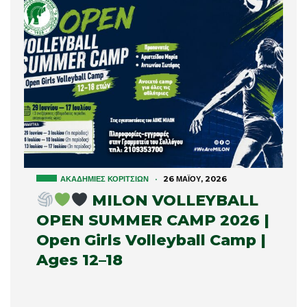
ΑΚΑΔΗΜΊΕΣ ΚΟΡΙΤΣΙΏΝ
·
26 ΜΑΪ́ΟΥ, 2026
MILON VOLLEYBALL
OPEN SUMMER CAMP 2026 |
Open Girls Volleyball Camp |
Ages 12–18