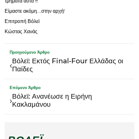
τμήματα αυτά !!!
Είμαστε ακόμη….στην αρχή!
Επιτροπή Βόλεϊ
Κώστας Χανάς
Προηγούμενο Άρθρο
Βόλεϊ: Εκτός Final-Four Ελλάδας οι
‹
Παίδες
Επόμενο Άρθρο
Βόλεϊ: Ανανέωσε η Ειρήνη
›
Κακλαμάνου