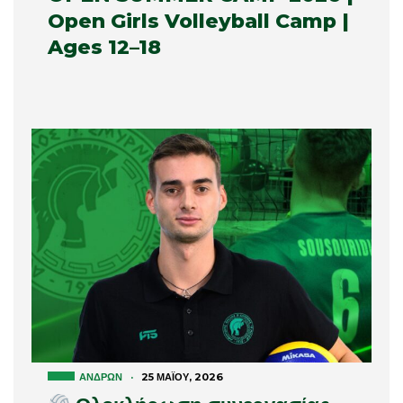
Open Girls Volleyball Camp |
Ages 12–18
ΑΝΔΡΏΝ
·
25 ΜΑΪ́ΟΥ, 2026