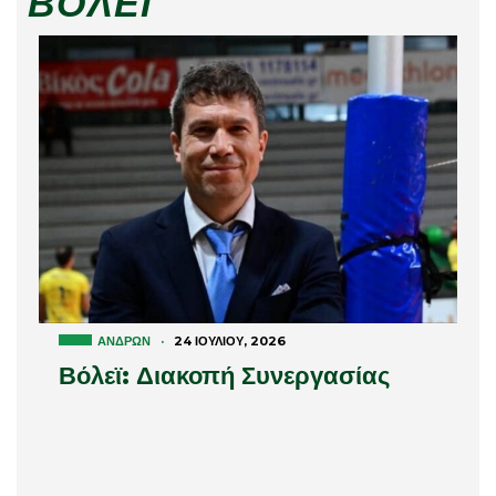
ΒΌΛΕΪ
ΑΝΔΡΏΝ
·
24 ΙΟΥΛΊΟΥ, 2026
Βόλεϊ: Διακοπή Συνεργασίας