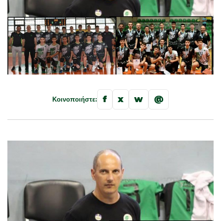
f
x
w
@
Κοινοποιήστε: