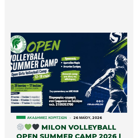
ΑΚΑΔΗΜΊΕΣ ΚΟΡΙΤΣΙΏΝ
·
26 ΜΑΪ́ΟΥ, 2026
MILON VOLLEYBALL
OPEN SUMMER CAMP 2026 |