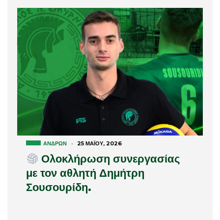
ΑΝΔΡΏΝ
·
25 ΜΑΪ́ΟΥ, 2026
Ολοκλήρωση συνεργασίας
με τον αθλητή Δημήτρη
Σουσουρίδη.