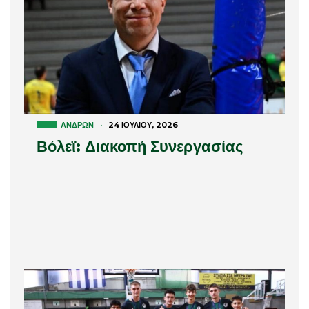
ΑΝΔΡΏΝ
·
24 ΙΟΥΛΊΟΥ, 2026
Βόλεϊ: Διακοπή Συνεργασίας