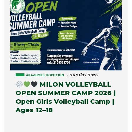
ΑΚΑΔΗΜΊΕΣ ΚΟΡΙΤΣΙΏΝ
·
26 ΜΑΪ́ΟΥ, 2026
MILON VOLLEYBALL
OPEN SUMMER CAMP 2026 |
Open Girls Volleyball Camp |
Ages 12–18