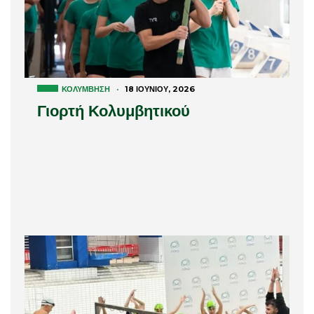
ΚΟΛΎΜΒΗΣΗ
·
18 ΙΟΥΝΊΟΥ, 2026
Γιορτή Κολυμβητικού