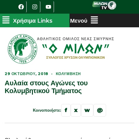
29 ΟΚΤΩΒΡΊΟΥ, 2018
·
ΚΟΛΎΜΒΗΣΗ
Αυλαία στους Αγώνες του
Κολυμβητικού Τμήματος
f
x
w
@
Κοινοποιήστε: