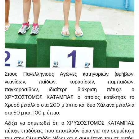
Στους Πανελλήνιους Αγώνες κατηγοριών (εφήβων,
νεανίδων, παίδων, κορασίδων, παμπαιδων,
παγκορασίδων, ιδιαίτερη διάκριση πέτυχε ο
ΧΡΥΣΟΣΤΟΜΟΣ ΚΑΤΑΜΠΑΣ ο οποίος κατέκτησε το
Χρυσό μετάλλιο στα 200 μ ύπτιο και δυο Χάλκινα μετάλλια
στα 50 μ και 100 μ ύπτιο.
Αξίζει να σημειωθεί ότι ο ΧΡΥΣΟΣΤΟΜΟΣ ΚΑΤΑΜΠΑΣ
πέτυχε επιδόσεις που αποτελούν όρια για την συμμέτοχη
του στην Ολυμπιάδα Νέων και η συμμέτοχη του σε αυτήν,