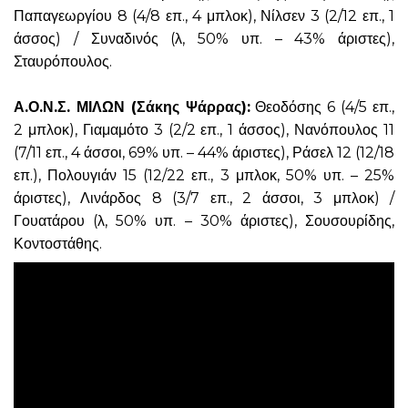
Παπαγεωργίου 8 (4/8 επ., 4 μπλοκ), Νίλσεν 3 (2/12 επ., 1
άσσος) / Συναδινός (λ, 50% υπ. – 43% άριστες),
Σταυρόπουλος.
Α.Ο.Ν.Σ. ΜΙΛΩΝ (Σάκης Ψάρρας):
Θεοδόσης 6 (4/5 επ.,
2 μπλοκ), Γιαμαμότο 3 (2/2 επ., 1 άσσος), Νανόπουλος 11
(7/11 επ., 4 άσσοι, 69% υπ. – 44% άριστες), Ράσελ 12 (12/18
επ.), Πολουγιάν 15 (12/22 επ., 3 μπλοκ, 50% υπ. – 25%
άριστες), Λινάρδος 8 (3/7 επ., 2 άσσοι, 3 μπλοκ) /
Γουατάρου (λ, 50% υπ. – 30% άριστες), Σουσουρίδης,
Κοντοστάθης.