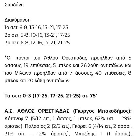
Σαρδάνη.
Διακύμανση:
1ο σετ: 6-8, 13-16, 15-21, 17-25
2ο σετ: 5-8, 10-16, 13-21, 17-25
3ο σετ: 6-8, 12-16, 17-21, 21-25
*Οι πόντοι του Άθλου Ορεστιάδας προήλθαν από 5
άσσους, 19 επιθέσεις, 5 μπλοκ και 26 λάθη αντιπάλων και
του Μίλωνα προήλθαν από 7 άσσους, 40 επιθέσεις, 8
μπλοκ και 20 λάθη αντιπάλων.
Τα σετ: 0-3 (17-25, 17-25, 21-25) σε 75′
Α.Σ. ΑΘΛΟΣ ΟΡΕΣΤΙΑΔΑΣ (Γιώργος Μπακοδήμος):
Κότσνεφ 7 (5/12 επ., 1 άσσος, 1 μπλοκ, 62% υπ. – 29%
άριστες), Παλάσιος 2 (2/5 επ.), Γκάρετ 6 (4/14 επ., 2 άσσοι,
31% υπ. – 12% άριστες), Μποζίδης 1 (1 άσσος),