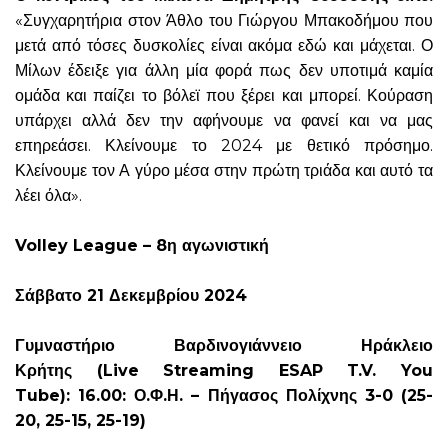
«Συγχαρητήρια στον Άθλο του Γιώργου Μπακοδήμου που
μετά από τόσες δυσκολίες είναι ακόμα εδώ και μάχεται. Ο
Μίλων έδειξε για άλλη μία φορά πως δεν υποτιμά καμία
ομάδα και παίζει το βόλεϊ που ξέρει και μπορεί. Κούραση
υπάρχει αλλά δεν την αφήνουμε να φανεί και να μας
επηρεάσει. Κλείνουμε το 2024 με θετικό πρόσημο.
Κλείνουμε τον Α γύρο μέσα στην πρώτη τριάδα και αυτό τα
λέει όλα».
Volley League – 8η αγωνιστική
Σάββατο 21 Δεκεμβρίου 2024
Γυμναστήριο Βαρδινογιάννειο Ηράκλειο
Κρήτης (Live Streaming ESAP T.V. You
Tube): 16.00: Ο.Φ.Η. – Πήγασος Πολίχνης 3-0 (25-
20, 25-15, 25-19)