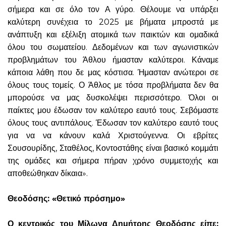
σήμερα και σε όλο τον Α γύρο. Θέλουμε να υπάρξει
καλύτερη συνέχεια το 2025 με βήματα μπροστά με
ανάπτυξη και εξέλιξη ατομικά των παικτών και ομαδικά
όλου του σωματείου. Δεδομένων και των αγωνιστικών
προβλημάτων του Άθλου ήμασταν καλύτεροι. Κάναμε
κάποια λάθη που δε μας κόστισα. Ήμασταν ανώτεροι σε
όλους τους τομείς. Ο Άθλος με τόσα προβλήματα δεν θα
μπορούσε να μας δυσκολέψει περισσότερο. Όλοι οι
παίκτες μου έδωσαν τον καλύτερο εαυτό τους. Σεβόμαστε
όλους τους αντιπάλους. Έδωσαν τον καλύτερο εαυτό τους
για να να κάνουν καλά Χριστούγεννα. Οι εβρίτες
Σουσουρίδης, Σταθέλος, Κοντοστάθης είναι βασικό κομμάτι
της ομάδες και σήμερα πήραν χρόνο συμμετοχής και
αποθεώθηκαν δίκαια».
Θεοδόσης: «Θετικό πρόσημο»
Ο κεντρικός του Μίλωνα Δημήτρης Θεοδόσης είπε: