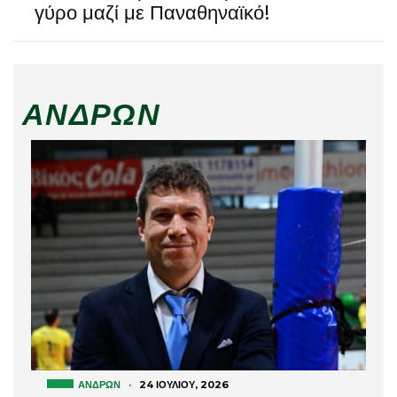
γύρο μαζί με Παναθηναϊκό!
ΑΝΔΡΏΝ
ΑΝΔΡΏΝ
·
24 ΙΟΥΛΊΟΥ, 2026