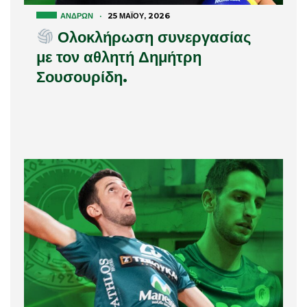
ΑΝΔΡΏΝ
·
25 ΜΑΪ́ΟΥ, 2026
Ολοκλήρωση συνεργασίας
με τον αθλητή Δημήτρη
Σουσουρίδη.