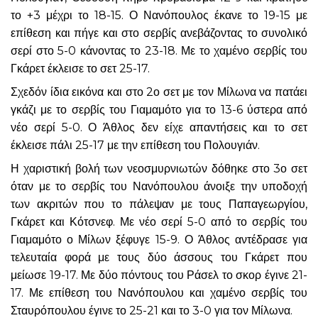
το +3 μέχρι το 18-15. Ο Νανόπουλος έκανε το 19-15 με
επίθεση και πήγε και στο σερβίς ανεβάζοντας το συνολικό
σερί στο 5-0 κάνοντας το 23-18. Με το χαμένο σερβίς του
Γκάρετ έκλεισε το σετ 25-17.
Σχεδόν ίδια εικόνα και στο 2ο σετ με τον Μίλωνα να πατάει
γκάζι με το σερβίς του Γιαμαμότο για το 13-6 ύστερα από
νέο σερί 5-0. Ο Άθλος δεν είχε απαντήσεις και το σετ
έκλεισε πάλι 25-17 με την επίθεση του Πολουγιάν.
Η χαριστική βολή των νεοσμυρνιωτών δόθηκε στο 3ο σετ
όταν με το σερβίς του Νανόπουλου άνοιξε την υποδοχή
των ακριτών που το πάλεψαν με τους Παπαγεωργίου,
Γκάρετ και Κότσνεφ. Με νέο σερί 5-0 από το σερβίς του
Γιαμαμότο ο Μίλων ξέφυγε 15-9. Ο Άθλος αντέδρασε για
τελευταία φορά με τους δύο άσσους του Γκάρετ που
μείωσε 19-17. Με δύο πόντους του Ράσελ το σκορ έγινε 21-
17. Με επίθεση του Νανόπουλου και χαμένο σερβίς του
Σταυρόπουλου έγινε το 25-21 και το 3-0 για τον Μίλωνα.