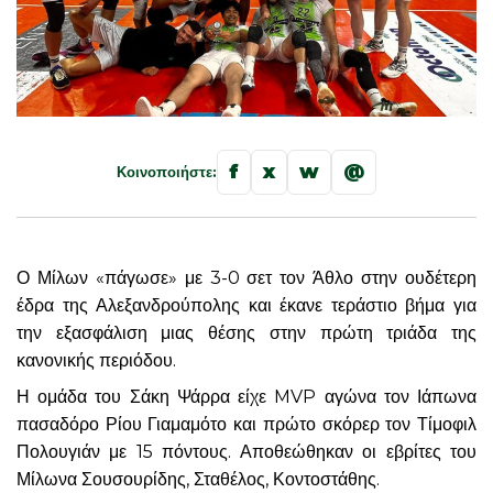
f
x
w
@
Κοινοποιήστε:
Ο Μίλων «πάγωσε» με 3-0 σετ τον Άθλο στην ουδέτερη
έδρα της Αλεξανδρούπολης και έκανε τεράστιο βήμα για
την εξασφάλιση μιας θέσης στην πρώτη τριάδα της
κανονικής περιόδου.
Η ομάδα του Σάκη Ψάρρα είχε MVP αγώνα τον Ιάπωνα
πασαδόρο Ρίου Γιαμαμότο και πρώτο σκόρερ τον Τίμοφιλ
Πολουγιάν με 15 πόντους. Αποθεώθηκαν οι εβρίτες του
Μίλωνα Σουσουρίδης, Σταθέλος, Κοντοστάθης.