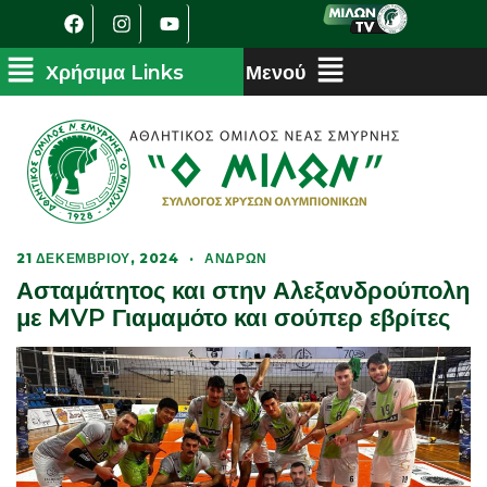
21 ΔΕΚΕΜΒΡΊΟΥ, 2024
·
ΑΝΔΡΏΝ
Ασταμάτητος και στην Αλεξανδρούπολη
με MVP Γιαμαμότο και σούπερ εβρίτες