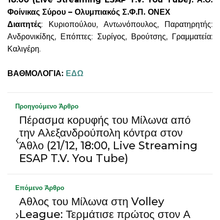
Φοίνικας Σύρου – Ολυμπιακός Σ.Φ.Π. ΟΝΕΧ
Διαιτητές
: Κυριοπούλου, Αντωνόπουλος, Παρατηρητής:
Ανδρονικίδης, Επόπτες: Συρίγος, Βρούτσης, Γραμματεία:
Καλιγέρη.
ΒΑΘΜΟΛΟΓΙΑ:
ΕΔΩ
Προηγούμενο Άρθρο
Πέρασμα κορυφής του Μίλωνα από
την Αλεξανδρούπολη κόντρα στον
‹
Άθλο (21/12, 18:00, Live Streaming
ESAP T.V. You Tube)
Επόμενο Άρθρο
Αθλος του Μίλωνα στη Volley
›
League: Τερμάτισε πρώτος στον Α