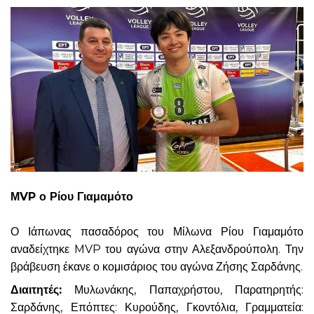
ΜVP ο Ρίου Γιαμαμότο
Ο Ιάπωνας πασαδόρος του Μίλωνα Ρίου Γιαμαμότο
αναδείχτηκε MVP του αγώνα στην Αλεξανδρούπολη. Την
βράβευση έκανε ο κομισάριος του αγώνα Ζήσης Σαρδάνης.
Διαιτητές:
Μυλωνάκης, Παπαχρήστου, Παρατηρητής:
Σαρδάνης, Επόπτες: Κυρούδης, Γκοντόλια, Γραμματεία: