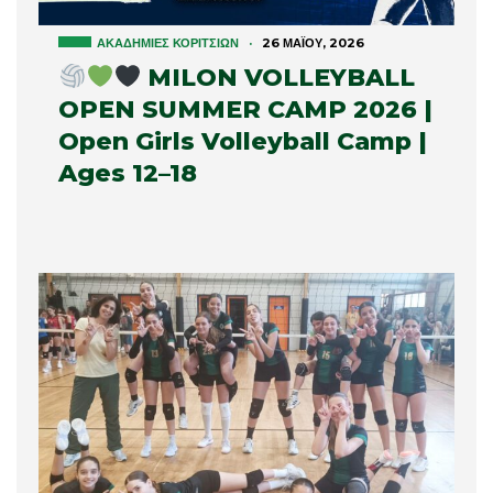
ΑΚΑΔΗΜΊΕΣ ΚΟΡΙΤΣΙΏΝ
·
26 ΜΑΪ́ΟΥ, 2026
MILON VOLLEYBALL
OPEN SUMMER CAMP 2026 |
Open Girls Volleyball Camp |
Ages 12–18