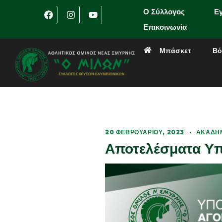
Ο Σύλλογος
Ε
Επικοινωνία
Μπάσκετ
Βό
20 ΦΕΒΡΟΥΑΡΊΟΥ, 2023
·
ΑΚΑΔΗΜ
Αποτελέσματα Υ