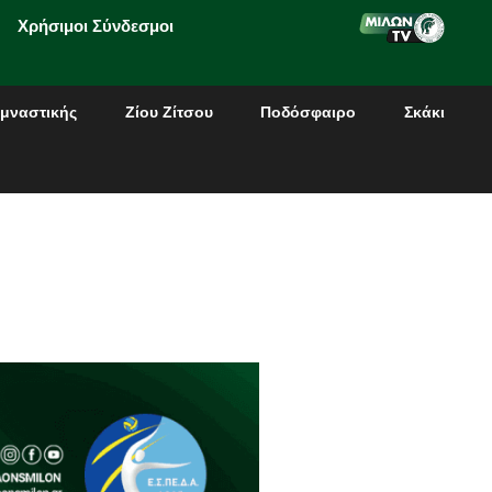
Χρήσιμοι Σύνδεσμοι
μναστικής
Ζίου Ζίτσου
Ποδόσφαιρο
Σκάκι