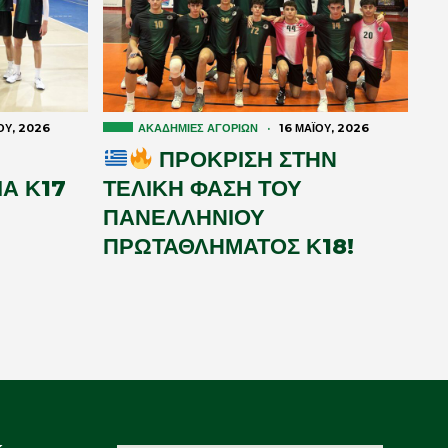
́ΟΥ, 2026
ΑΚΑΔΗΜΊΕΣ ΑΓΟΡΙΏΝ
·
16 ΜΑΪ́ΟΥ, 2026
ΠΡΟΚΡΙΣΗ ΣΤΗΝ
Α Κ17
ΤΕΛΙΚΗ ΦΑΣΗ ΤΟΥ
ΠΑΝΕΛΛΗΝΙΟΥ
ΠΡΩΤΑΘΛΗΜΑΤΟΣ Κ18!