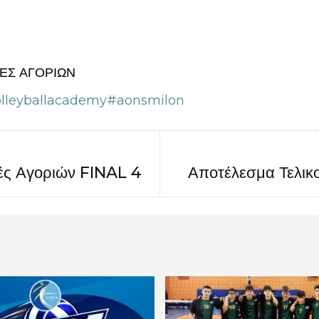
Σ ΑΓΟΡΙΩΝ
lleyballacademy
#aonsmilon
ς Αγοριών FINAL 4
Αποτέλεσμα Τελικ