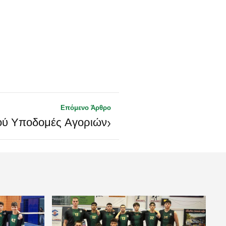
Επόμενο Άρθρο
›
ού Υποδομές Αγοριών