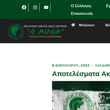
Ο Σύλλογος
Ε
Επικοινωνία
Μπάσκετ
Βό
8 ΦΕΒΡΟΥΑΡΊΟΥ, 2023
·
ΑΚΑΔΗΜ
Αποτελέσματα Α