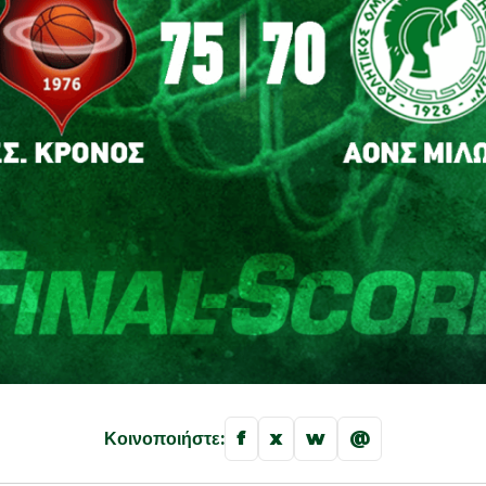
f
x
w
@
Κοινοποιήστε: