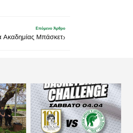
Επόμενο Άρθρο
›
α Ακαδημίας Μπάσκετ