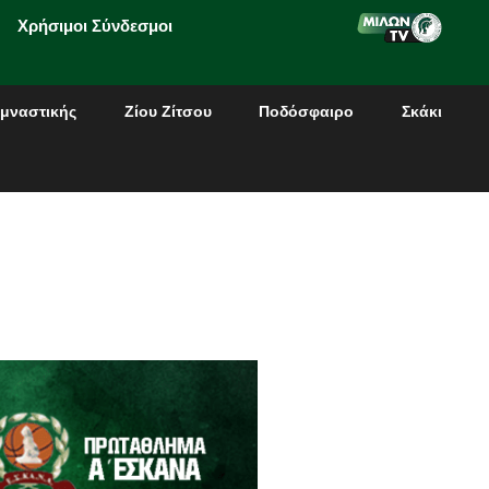
Χρήσιμοι Σύνδεσμοι
μναστικής
Ζίου Ζίτσου
Ποδόσφαιρο
Σκάκι