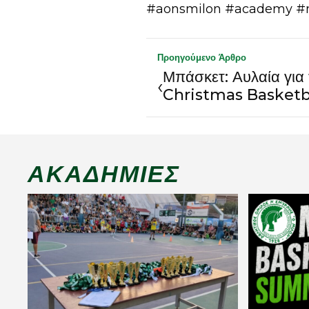
#aonsmilon #academy #
Προηγούμενο Άρθρο
Μπάσκετ: Αυλαία για
‹
Christmas Basket
ΑΚΑΔΗΜΊΕΣ