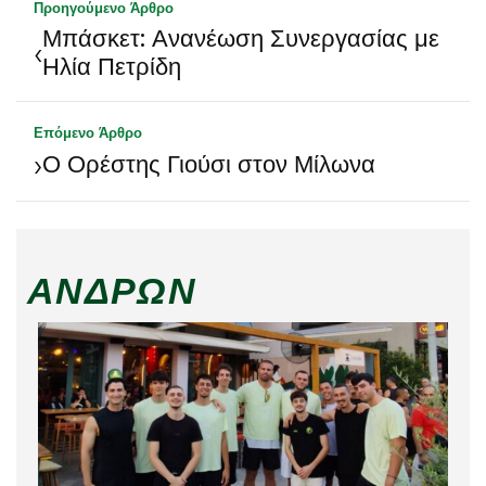
Προηγούμενο Άρθρο
Μπάσκετ: Ανανέωση Συνεργασίας με
‹
Ηλία Πετρίδη
Επόμενο Άρθρο
›
Ο Ορέστης Γιούσι στον Μίλωνα
ΑΝΔΡΏΝ