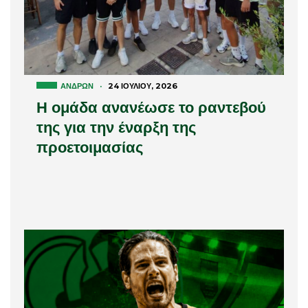
ΑΝΔΡΏΝ
·
24 ΙΟΥΛΊΟΥ, 2026
Η ομάδα ανανέωσε το ραντεβού
της για την έναρξη της
προετοιμασίας