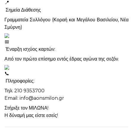
Σημεία Διάθεσης
Γραμματεία Συλλόγου (Κοραή και Μεγάλου Βασιλείου, Νέα
Σμύρνη)
Έναρξη ισχύος καρτών:
Από τον πρώτο επίσημο εντός έδρας αγώνα της σεζόν.
Πληροφορίες:
Τηλ: 210 9353700
Email: info@aonsmilon.gr
Στήριξε τον ΜΙΛΩΝΑ!
Η δύναμή μας είστε εσείς!