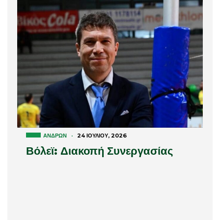
ΑΝΔΡΏΝ
·
24 ΙΟΥΛΊΟΥ, 2026
Βόλεϊ: Διακοπή Συνεργασίας