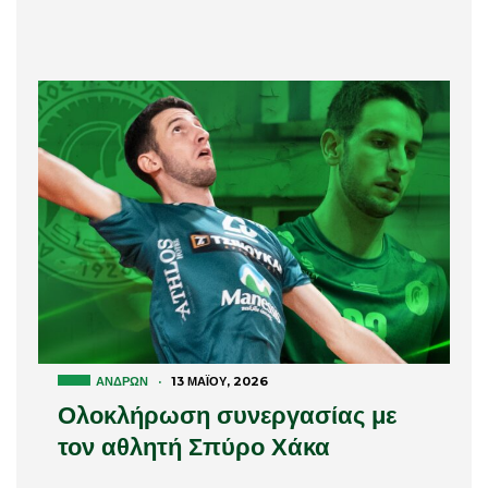
ΑΝΔΡΏΝ
·
13 ΜΑΪ́ΟΥ, 2026
Ολοκλήρωση συνεργασίας με
τον αθλητή Σπύρο Χάκα