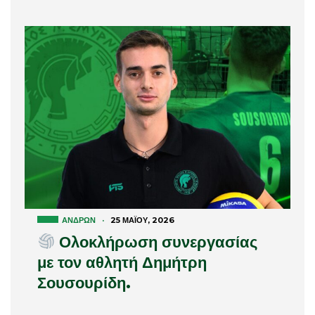
ΑΝΔΡΏΝ
·
25 ΜΑΪ́ΟΥ, 2026
Ολοκλήρωση συνεργασίας
με τον αθλητή Δημήτρη
Σουσουρίδη.