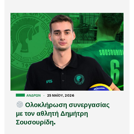
ΑΝΔΡΏΝ
·
25 ΜΑΪ́ΟΥ, 2026
Ολοκλήρωση συνεργασίας
με τον αθλητή Δημήτρη
Σουσουρίδη.