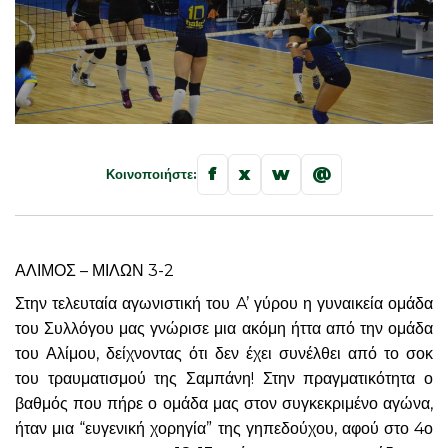
f
x
w
@
Κοινοποιήστε:
ΑΛΙΜΟΣ – ΜΙΛΩΝ 3-2
Στην τελευταία αγωνιστική του A’ γύρου η γυναικεία ομάδα
του Συλλόγου μας γνώρισε μια ακόμη ήττα από την ομάδα
του Αλίμου, δείχνοντας ότι δεν έχει συνέλθει από το σοκ
του τραυματισμού της Σαμπάνη! Στην πραγματικότητα ο
βαθμός που πήρε ο ομάδα μας στον συγκεκριμένο αγώνα,
ήταν μια “ευγενική χορηγία” της γηπεδούχου, αφού στο 4ο