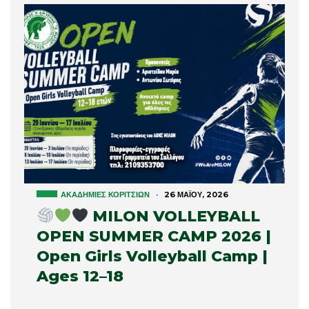
ΑΚΑΔΗΜΊΕΣ ΚΟΡΙΤΣΙΏΝ
·
26 ΜΑΪ́ΟΥ, 2026
MILON VOLLEYBALL
OPEN SUMMER CAMP 2026 |
Open Girls Volleyball Camp |
Ages 12–18