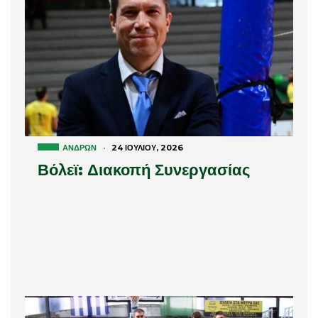
ΑΝΔΡΏΝ
·
24 ΙΟΥΛΊΟΥ, 2026
Βόλεϊ: Διακοπή Συνεργασίας