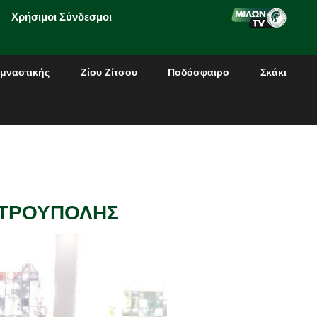
Χρήσιμοι Σύνδεσμοι
μναστικής
Ζίου Ζίτσου
Ποδόσφαιρο
Σκάκι
ΠΕΤΡΟΥΠΟΛΗΣ