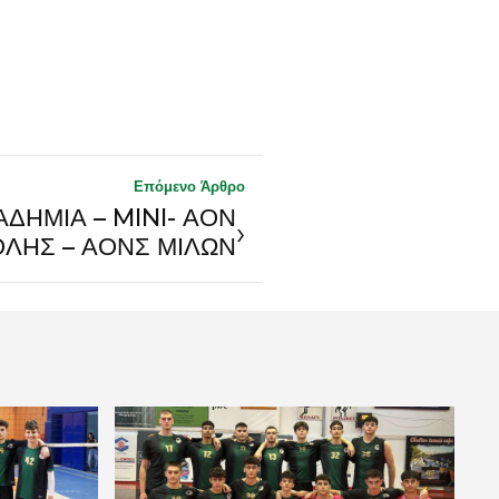
Επόμενο Άρθρο
ΑΔΗΜΙΑ – MINI- ΑΟΝ
›
ΛΗΣ – ΑΟΝΣ ΜΙΛΩΝ