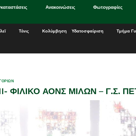
γκαταστάσεις
Ανακοινώσεις
Φωτογραφίες
λεϊ
Τένις
Κολύμβηση
Υδατοσφαίριση
Τμήμα Γυ
ΓΟΡΙΏΝ
I- ΦΙΛΙΚΟ ΑΟΝΣ ΜΙΛΩΝ – Γ.Σ. 