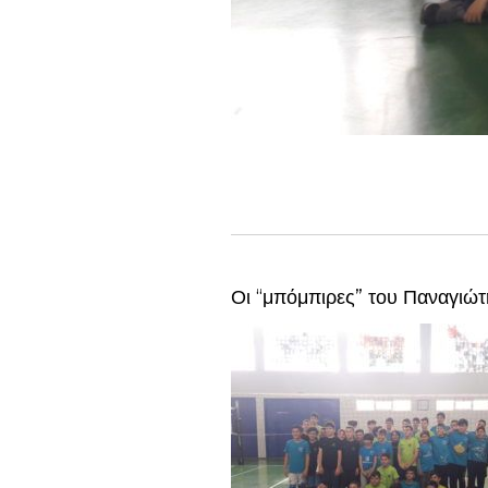
Οι “μπόμπιρες” του Παναγιώτ