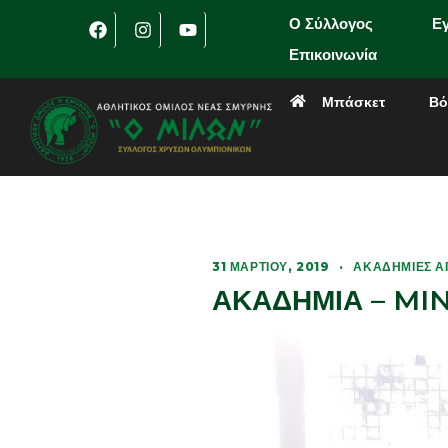
Ο Σύλλογος
Ε
Επικοινωνία
Μπάσκετ
Βό
31 ΜΑΡΤΊΟΥ, 2019
·
ΑΚΑΔΗΜΊΕΣ Α
ΑΚΑΔΗΜΙΑ – MIN