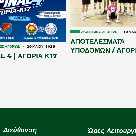
ΑΚΑΔΗΜΊΕΣ ΑΓΟΡΙΏΝ
·
18 ΜΑΪ
ΑΠΟΤΕΛΕΣΜΑΤΑ
ΕΣ ΑΓΟΡΙΏΝ
·
20 ΜΑΪ́ΟΥ, 2026
ΥΠΟΔΟΜΩΝ / ΑΓΟΡΙ
 4 | ΑΓΟΡΙΑ Κ17
Διεύθυνση
Ώρες Λειτουργ