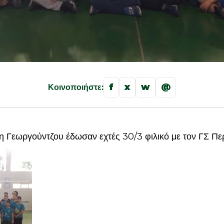
f
x
w
@
Κοινοποιήστε:
η Γεωργούντζου έδωσαν εχτές 30/3 φιλικό με τον ΓΣ Π