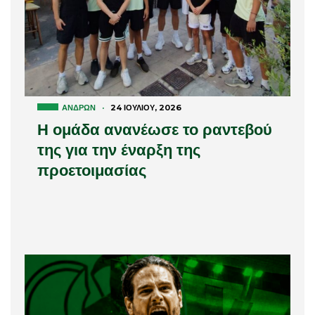
ΑΝΔΡΏΝ
·
24 ΙΟΥΛΊΟΥ, 2026
Η ομάδα ανανέωσε το ραντεβού
της για την έναρξη της
προετοιμασίας